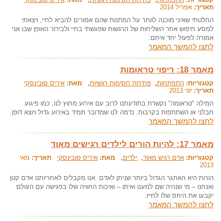
תאריך:
אפריל 2014
החלטתי שאיני מוכנה לוותר על המתנות שהם אמורים להביא לחיי, ויצאתי
למסע חיפוש אחר השליחות של הרגשות שפגשתי בחיי ולבירור האופן שבו אני
אמורה לפעול יחד איתם.
לחצו להמשך המאמר
מאמר 18: ריפוי טראומות
קטגוריות:
התפתחות
,
פתיחת חסימות רגשיות
, מאת:
איריס סובינסקי
תאריך:
יוני 2013
המילה "טראומה" נקשרת בתודעתנו לרוב עם אירוע מחוץ לנו, כמו פיגוע
חבלני או השתתפות בקרבות. נדמה לנו שמדובר תמיד באירוע גדול ויוצא דופן.
לחצו להמשך המאמר
מאמר 17: להיות הורים לילדים רגישים מאוד
קטגוריות:
אדם רגיש מאוד
,
ילדים
, מאת:
איריס סובינסקי
תאריך:
מאי
2013
הורות היא האתגר הגדול ביותר שניתן לאדם. אנו מקבלים לאחריותנו אדם קטן
ואנחנו – מי שנהיה שם למענו ואיתו – ואיכות החוויה שלו בפגישה עם העולם
יקבעו את היחס שלו לחייו.
לחצו להמשך המאמר