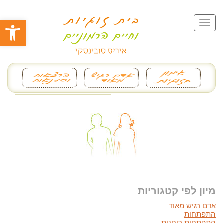
פתח סרגל
מיון לפי קטגוריות
אדם רגיש מאוד
התפתחות
התפתחות רוחנית