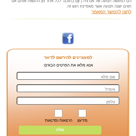
הם למעשה תנועה של אנרגיה ( qi) בתוכנו. לכל אחד מן הרגשות אותם אנו
חווים ישנה תנועה אשר מאפיינת רגש זה.
לחצו להמשך המאמר
למעוניינים להירשם לדיוור
אנא מלאו את הפרטים הבאים:
מידעון
הרצאות וסדנאות