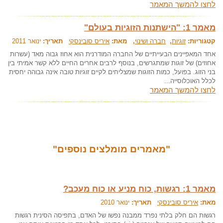
לחצו להמשך המאמר
מאמר 1: "הישתנות הזוגיות בעולם"
קטגוריות:
זוגיות
,
חברה ושינוי
, מאת:
איריס סובינסקי
תאריך:
ינואר 2011
אחד המאפיינים הבעייתיים של החברה המודרנית הוא אחוז גבוה מאד (עשרות
אחוזים) של זוגות שמתגרשים, בנוסף לרבים אחרים החיים ללא קשר אמיתי בין
בני הזוג. בפועל, כמות הזוגות שמצליחים לקיים זוגיות טובה אינה גבוהה יחסית
לכלל האוכלוסייה...
לחצו להמשך המאמר
"מאמרים מומלצים נוספים"
מאמר 1: רגשות, כוח מניע או כוח מעכב?
מאת:
איריס סובינסקי
תאריך:
ינואר 2010
רגשות הם חלק בלתי נפרד ממבנה נפשו של האדם, בתפיסה הסינית רגשות