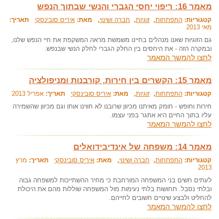
מאמר 16: ריפוי יחסי הגברי והנשי שבתוך הנפש
קטגוריות:
התפתחות
,
זוגיות
,
חברה ושינוי
, מאת:
איריס סובינסקי
תאריך:
מאי 2013
גם הזוגיות שאנו מנהלים בחיינו משמשת מראה המשקפת את חיי הנפש שלנו,
ובמקרה הזה - את היחסים בין החלק הגברי לחלק הנשי שבנפש.
לחצו להמשך המאמר
מאמר 15: הקשרים בין חירות, קורבנות ומניפולציה
קטגוריות:
התפתחות
,
זוגיות
, מאת:
איריס סובינסקי
תאריך:
אפריל 2013
חירות וחופש - חומק מאיתנו מכיוון שרובנו לא חווינו אותו וגם מכיוון שהשמירה
עליו בתוך החיים היא אתגר בפני עצמו.
לחצו להמשך המאמר
מאמר 14: משפחה של אינדיבידואלים
קטגוריות:
התפתחות
,
חברה ושינוי
, מאת:
איריס סובינסקי
תאריך:
מרץ
2013
לעתים חשים בני המשפחה המורחבת כי מחיר ההשתייכות למשפחה גבוה
ובלתי נסבל. תחושות בלתי נעימות מול המשפחה שוללות מהם את היכולת
להחליט ולבצע שינויים חשובים לחייהם.
לחצו להמשך המאמר