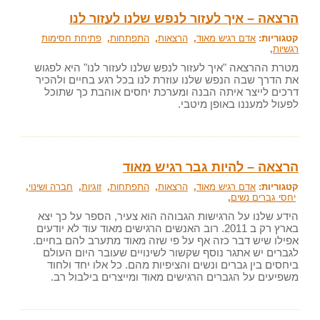
הרצאה – איך לעזור לנפש שלנו לעזור לנו
קטגוריות:
אדם רגיש מאוד
,
הרצאות
,
התפתחות
,
פתיחת חסימות
רגשיות
,
מטרת ההרצאה "איך לעזור לנפש שלנו לעזור לנו" היא לפגוש
את הדרך שבה הנפש שלנו עוזרת לנו בכל רגע בחיים ולהכיר
דרכים לייצר איתה הבנה ומערכת יחסים אוהבת כך שתוכל
לפעול למעננו באופן מיטבי.
הרצאה – להיות גבר רגיש מאוד
קטגוריות:
אדם רגיש מאוד
,
הרצאות
,
התפתחות
,
זוגיות
,
חברה ושינוי
,
יחסי גברים נשים
,
הידע שלנו על הרגישות הגבוהה הוא צעיר, הספר על כך יצא
בארץ רק ב 2011. רוב האנשים הרגישים מאוד עוד לא יודעים
אפילו שיש דבר כזה אף על פי שזה מאוד מתערב להם בחיים.
לגברים יש אתגר נוסף שקשור לשינויים שעובר היום העולם
ביחסים בין גברים ונשים והציפיות מהם. כל אלו יחד ולחוד
משפיעים על הגברים הרגישים מאוד ומייצרים בילבול רב.