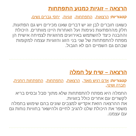
הרצאה – זוגיות כמנוע התפתחות
קטגוריות:
הרצאות
,
התפתחות
,
זוגיות
,
יחסי גברים נשים
,
כשאנו חוברים לבן זוג יש דברים שאנו מכירים ויש גם הפתעות.
חלק מההפתעות נעימות ועל האחרות היינו מוותרים. היכולת
וההבנה כיצד להשתמש באירועים מהזוגיות לצמיחה אישית הן
מפתח להתפתחות של שני בני הזוג והזוגיות עצמה למקומות
שבהם גם השמיים הם לא הגבול.
הרצאה – שיח על חמלה
קטגוריות:
אדם רגיש מאוד
,
הרצאות
,
התפתחות
,
התפתחות רוחנית
,
חברה ושינוי
,
החמלה היא מפתח להתפתחות שלא מתוך סבל ובסיס בריא
לקשרים עם אחרים כולל בזוגיות.
את ההרצאה הזאת אקדיש למצבים שונים בהם שימוש בחמלה
משפר את היכולת שלנו להגיב לחיים ולהישאר בחוויות נוחות גם
עם עצמנו.