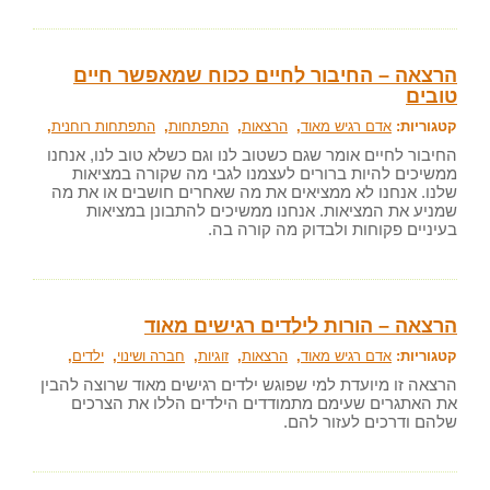
הרצאה – החיבור לחיים ככוח שמאפשר חיים
טובים
קטגוריות:
אדם רגיש מאוד
,
הרצאות
,
התפתחות
,
התפתחות רוחנית
,
החיבור לחיים אומר שגם כשטוב לנו וגם כשלא טוב לנו, אנחנו
ממשיכים להיות ברורים לעצמנו לגבי מה שקורה במציאות
שלנו. אנחנו לא ממציאים את מה שאחרים חושבים או את מה
שמניע את המציאות. אנחנו ממשיכים להתבונן במציאות
בעיניים פקוחות ולבדוק מה קורה בה.
הרצאה – הורות לילדים רגישים מאוד
קטגוריות:
אדם רגיש מאוד
,
הרצאות
,
זוגיות
,
חברה ושינוי
,
ילדים
,
הרצאה זו מיועדת למי שפוגש ילדים רגישים מאוד שרוצה להבין
את האתגרים שעימם מתמודדים הילדים הללו את הצרכים
שלהם ודרכים לעזור להם.