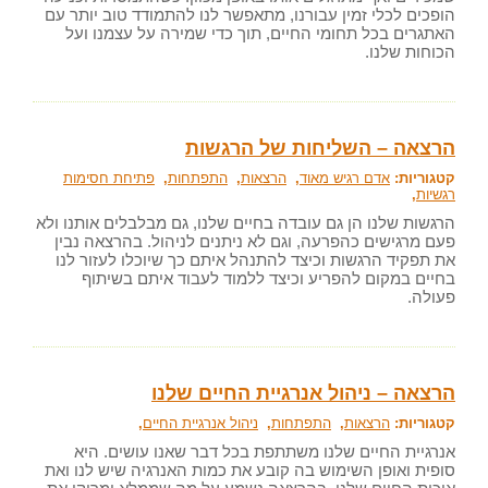
הופכים לכלי זמין עבורנו, מתאפשר לנו להתמודד טוב יותר עם
האתגרים בכל תחומי החיים, תוך כדי שמירה על עצמנו ועל
הכוחות שלנו.
הרצאה – השליחות של הרגשות
קטגוריות:
אדם רגיש מאוד
,
הרצאות
,
התפתחות
,
פתיחת חסימות
רגשיות
,
הרגשות שלנו הן גם עובדה בחיים שלנו, גם מבלבלים אותנו ולא
פעם מרגישים כהפרעה, וגם לא ניתנים לניהול. בהרצאה נבין
את תפקיד הרגשות וכיצד להתנהל איתם כך שיוכלו לעזור לנו
בחיים במקום להפריע וכיצד ללמוד לעבוד איתם בשיתוף
פעולה.
הרצאה – ניהול אנרגיית החיים שלנו
קטגוריות:
הרצאות
,
התפתחות
,
ניהול אנרגיית החיים
,
אנרגיית החיים שלנו משתתפת בכל דבר שאנו עושים. היא
סופית ואופן השימוש בה קובע את כמות האנרגיה שיש לנו ואת