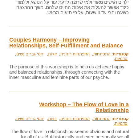
ילדים רגישים מאוד ולמי שרוצה לדעת עוד על הנושא וללמוד
כיצד אפשר להעלות את איכות החיים שלהם. משך ההרצאה
כשעה וחצי עד 3 שעות, על פי תיאום מראש.
Couples Harmony – Improving
Relationships, Self-Fulfillment and Balance
קטגוריות:
התפתחות
,
התפתחות רוחנית
,
זוגיות
,
יחסי גברים נשים
,
סדנאות
,
The purpose of this workshop is to help us achieve happy
and balanced relationships, through connecting with the
inner masculine and feminine parts of our psyche.
Workshop – The Flow of Love in a
Relationship
קטגוריות:
התפתחות
,
התפתחות רוחנית
,
זוגיות
,
יחסי גברים נשים
,
סדנאות
,
The flow of love in relationships seems obvious and natural
for all of us. But historically and even personally we all