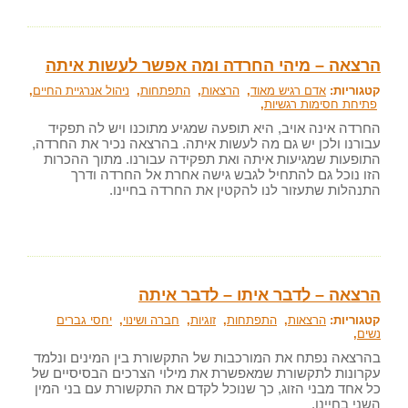
הרצאה – מיהי החרדה ומה אפשר לעשות איתה
קטגוריות:
אדם רגיש מאוד
,
הרצאות
,
התפתחות
,
ניהול אנרגיית החיים
,
פתיחת חסימות רגשיות
,
החרדה אינה אויב, היא תופעה שמגיע מתוכנו ויש לה תפקיד
עבורנו ולכן יש גם מה לעשות איתה.
בהרצאה נכיר את החרדה,
התופעות שמגיעות איתה ואת תפקידה עבורנו. מתוך ההכרות
הזו נוכל גם להתחיל לגבש גישה אחרת אל החרדה ודרך
התנהלות שתעזור לנו להקטין את החרדה בחיינו.
הרצאה – לדבר איתו – לדבר איתה
קטגוריות:
הרצאות
,
התפתחות
,
זוגיות
,
חברה ושינוי
,
יחסי גברים
נשים
,
בהרצאה נפתח את המורכבות של התקשורת בין המינים ונלמד
עקרונות לתקשורת שמאפשרת את מילוי הצרכים הבסיסיים של
כל אחד מבני הזוג, כך שנוכל לקדם את התקשורת עם בני המין
השני בחיינו.