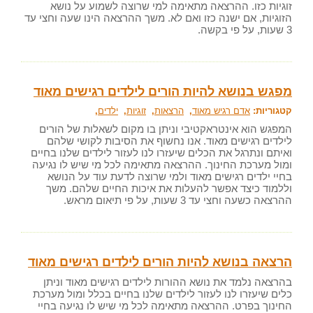
זוגיות כזו. ההרצאה מתאימה למי שרוצה לשמוע על נושא
הזוגיות, אם ישנה כזו ואם לא. משך ההרצאה הינו שעה וחצי עד
3 שעות, על פי בקשה.
מפגש בנושא להיות הורים לילדים רגישים מאוד
קטגוריות:
אדם רגיש מאוד
,
הרצאות
,
זוגיות
,
ילדים
,
המפגש הוא אינטראקטיבי וניתן בו מקום לשאלות של הורים
לילדים רגישים מאוד. אנו נחשוף את הסיבות לקושי שלהם
ואיתם ונתרגל את הכלים שיעזרו לנו לעזור לילדים שלנו בחיים
ומול מערכת החינוך. ההרצאה מתאימה לכל מי שיש לו נגיעה
בחיי ילדים רגישים מאוד ולמי שרוצה לדעת עוד על הנושא
וללמוד כיצד אפשר להעלות את איכות החיים שלהם. משך
ההרצאה כשעה וחצי עד 3 שעות, על פי תיאום מראש.
הרצאה בנושא להיות הורים לילדים רגישים מאוד
בהרצאה נלמד את נושא ההורות לילדים רגישים מאוד וניתן
כלים שיעזרו לנו לעזור לילדים שלנו בחיים בכלל ומול מערכת
החינוך בפרט. ההרצאה מתאימה לכל מי שיש לו נגיעה בחיי