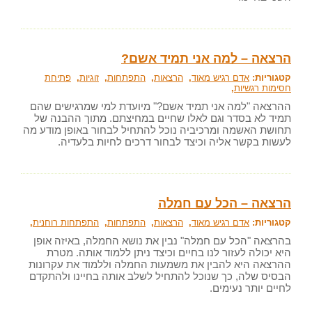
הרצאה – למה אני תמיד אשם?
קטגוריות:
אדם רגיש מאוד
,
הרצאות
,
התפתחות
,
זוגיות
,
פתיחת
חסימות רגשיות
,
ההרצאה "למה אני תמיד אשם?" מיועדת למי שמרגישים שהם
תמיד לא בסדר וגם לאלו שחיים במחיצתם. מתוך ההבנה של
תחושת האשמה ומרכיביה נוכל להתחיל לבחור באופן מודע מה
לעשות בקשר אליה וכיצד לבחור דרכים לחיות בלעדיה.
הרצאה – הכל עם חמלה
קטגוריות:
אדם רגיש מאוד
,
הרצאות
,
התפתחות
,
התפתחות רוחנית
,
בהרצאה "הכל עם חמלה" נבין את נושא החמלה, באיזה אופן
היא יכולה לעזור לנו בחיים וכיצד ניתן ללמוד אותה. מטרת
ההרצאה היא להבין את משמעות החמלה וללמוד את עקרונות
הבסיס שלה, כך שנוכל להתחיל לשלב אותה בחיינו ולהתקדם
לחיים יותר נעימים.