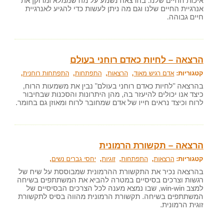
איכות החיים שלנו. בהרצאה נשמע על מה שממלא ומרוקן את
אנרגיית החיים שלנו וגם מה ניתן לעשות כדי להגיע לאנרגיית
חיים גבוהה.
הרצאה – לחיות כאדם רוחני בעולם
קטגוריות:
אדם רגיש מאוד
,
הרצאות
,
התפתחות
,
התפתחות רוחנית
,
בהרצאה "לחיות כאדם רוחני בעולם" נבין את משמעות הרוח,
כיצד אנו יכולים להיעזר בה, מהן היתרונות והסכנות שבחיבור
לרוח וכיצד נראים חייו של אדם שמחובר לרוח ומאוזן גם בחומר.
הרצאה – תקשורת הרמונית
קטגוריות:
הרצאות
,
התפתחות
,
זוגיות
,
יחסי גברים נשים
,
בהרצאה נכיר את התקשורת ההרמונית שמבוססת על שיח של
רגשות וצרכים בסיסיים במטרה להביא את המשתתפים בשיחה
למצב win-win, שבו נמצא מענה לכל הצרכים הבסיסיים של
המשתתפים בשיחה. תקשורת הרמונית מהווה בסיס לתקשורת
זוגית הרמונית.