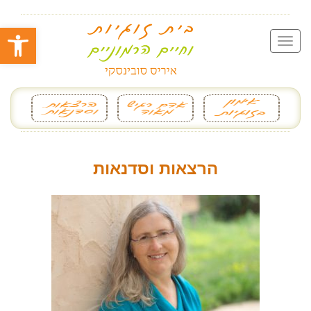
פתח סרגל
הרצאות וסדנאות