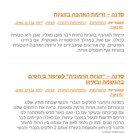
סדנה – זרימת האהבה בזוגיות
קטגוריות:
התפתחות
,
התפתחות רוחנית
,
זוגיות
,
יחסי גברים נשים
,
סדנאות
,
זרימת האהבה בזוגיות נראית דבר מובן מאליו, ואכן היא טבעית
לכולנו. עם זאת, במהלך ההיסטוריה האנושית, וגם בחיינו
הפרטיים, קרו אירועים שמכבידים על זרימת האהבה הטבעית
בזוגיות ואף חוסמים אותה.
סדנה – "זוגיות הרמונית" לשיפור ביחסים
בהגשמה ובאיזון
קטגוריות:
התפתחות
,
התפתחות רוחנית
,
זוגיות
,
יחסי גברים נשים
,
סדנאות
,
בסדנה נתחבר לחלקים הגברי והנשי שבתת מודע שלנו
ובעזרתם נחווה זוגיות זורמת ומאוזנת. נראה את היחסים שלנו
עם סביבתנו ובעיקר עם בני זוגנו באור חדש ותפתחנה לנו
דרכים חדשות לטפל במצבי עימות, גם כאלה הקיימים כבר
הרבה שנים. כמו כן נלמד לאזן את עצמנו בין הרוח לחומר
ולחבר בין חזון והגשמה בעזרת אותם 2 חלקים בגברי והנשי
שבתת מודע.