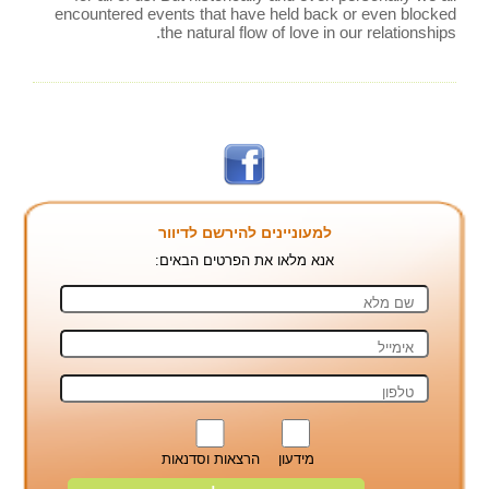
encountered events that have held back or even blocked
the natural flow of love in our relationships.
למעוניינים להירשם לדיוור
אנא מלאו את הפרטים הבאים:
מידעון
הרצאות וסדנאות