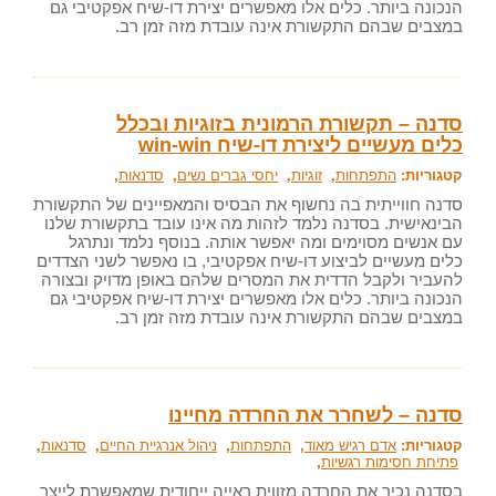
הנכונה ביותר. כלים אלו מאפשרים יצירת דו-שיח אפקטיבי גם
במצבים שבהם התקשורת אינה עובדת מזה זמן רב.
סדנה – תקשורת הרמונית בזוגיות ובכלל
כלים מעשיים ליצירת דו-שיח win-win
קטגוריות:
התפתחות
,
זוגיות
,
יחסי גברים נשים
,
סדנאות
,
סדנה חווייתית בה נחשוף את הבסיס והמאפיינים של התקשורת
הבינאישית. בסדנה נלמד לזהות מה אינו עובד בתקשורת שלנו
עם אנשים מסוימים ומה יאפשר אותה. בנוסף נלמד ונתרגל
כלים מעשיים לביצוע דו-שיח אפקטיבי, בו נאפשר לשני הצדדים
להעביר ולקבל הדדית את המסרים שלהם באופן מדויק ובצורה
הנכונה ביותר. כלים אלו מאפשרים יצירת דו-שיח אפקטיבי גם
במצבים שבהם התקשורת אינה עובדת מזה זמן רב.
סדנה – לשחרר את החרדה מחיינו
קטגוריות:
אדם רגיש מאוד
,
התפתחות
,
ניהול אנרגיית החיים
,
סדנאות
,
פתיחת חסימות רגשיות
,
בסדנה נכיר את החרדה מזווית ראייה ייחודית שמאפשרת לייצר