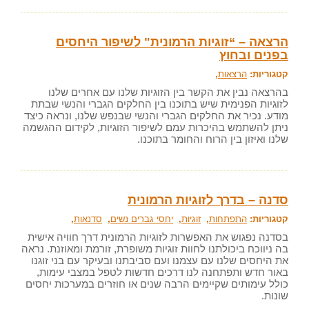
הרצאה – “זוגיות הרמונית" לשיפור היחסים
בפנים ובחוץ
קטגוריות:
הרצאות
,
בהרצאה נבין את הקשר בין הזוגיות שלנו עם אחרים שלנו
לזוגיות הפנימית שיש בתוכנו בין החלקים הגברי והנשי שבתת
מודע. נכיר את החלקים הגברי והנשי שבנפש שלנו, ונראה כיצד
ניתן להשתמש בהיכרות עמם לשיפור הזוגיות, לקידום ההגשמה
שלנו ואיזון בין הרוח והחומר בתוכנו.
סדנה – בדרך לזוגיות הרמונית
קטגוריות:
התפתחות
,
זוגיות
,
יחסי גברים נשים
,
סדנאות
,
בסדנה נפגוש את האפשרות לזוגיות הרמונית דרך חוויה אישית
בה ניווכח ביכולתנו לחוות זוגיות משופרת, זורמת ומאוזנת. נראה
את היחסים שלנו עם עצמנו ועם סביבתנו ובעיקר עם בני זוגנו
באור חדש ותפתחנה לנו דרכים חדשות לטפל במצבי עימות,
כולל עימותים שקיימים הרבה שנים או חוזרים במערכות יחסים
שונות.