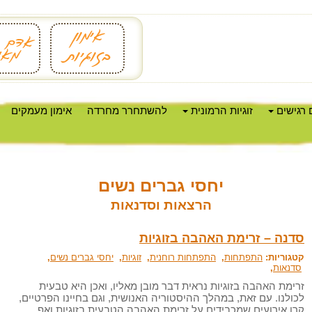
 רגישים
זוגיות הרמונית
להשתחרר מחרדה
אימון מעמקים
יחסי גברים נשים
הרצאות וסדנאות
סדנה – זרימת האהבה בזוגיות
קטגוריות:
התפתחות
,
התפתחות רוחנית
,
זוגיות
,
יחסי גברים נשים
,
סדנאות
,
זרימת האהבה בזוגיות נראית דבר מובן מאליו, ואכן היא טבעית
לכולנו. עם זאת, במהלך ההיסטוריה האנושית, וגם בחיינו הפרטיים,
קרו אירועים שמכבידים על זרימת האהבה הטבעית בזוגיות ואף