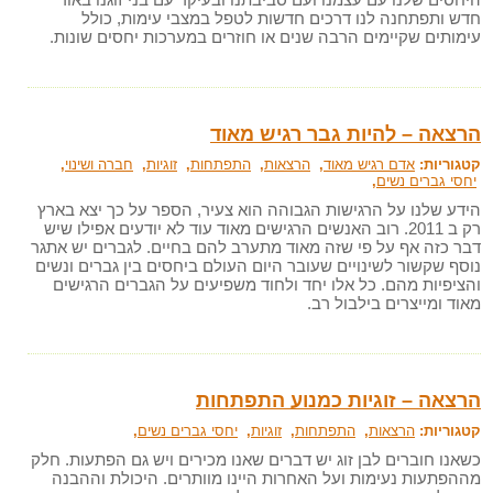
חדש ותפתחנה לנו דרכים חדשות לטפל במצבי עימות, כולל
עימותים שקיימים הרבה שנים או חוזרים במערכות יחסים שונות.
הרצאה – להיות גבר רגיש מאוד
קטגוריות:
אדם רגיש מאוד
,
הרצאות
,
התפתחות
,
זוגיות
,
חברה ושינוי
,
יחסי גברים נשים
,
הידע שלנו על הרגישות הגבוהה הוא צעיר, הספר על כך יצא בארץ
רק ב 2011. רוב האנשים הרגישים מאוד עוד לא יודעים אפילו שיש
דבר כזה אף על פי שזה מאוד מתערב להם בחיים. לגברים יש אתגר
נוסף שקשור לשינויים שעובר היום העולם ביחסים בין גברים ונשים
והציפיות מהם. כל אלו יחד ולחוד משפיעים על הגברים הרגישים
מאוד ומייצרים בילבול רב.
הרצאה – זוגיות כמנוע התפתחות
קטגוריות:
הרצאות
,
התפתחות
,
זוגיות
,
יחסי גברים נשים
,
כשאנו חוברים לבן זוג יש דברים שאנו מכירים ויש גם הפתעות. חלק
מההפתעות נעימות ועל האחרות היינו מוותרים. היכולת וההבנה