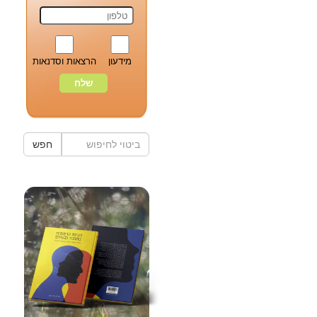
מידעון
הרצאות וסדנאות
חפש