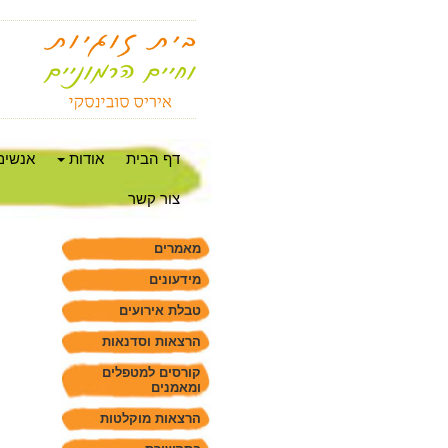
דף הבית
אודות
אנשים
צור קשר
מאמרים
מידעונים
טבלת אירועים
הרצאות וסדנאות
קורסים למטפלים
ומאמנים
הרצאות מוקלטות