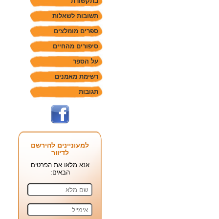
בתקשורת
תשובות לשאלות
ספרים מומלצים
סיפורים מהחיים
על הספר
רשימת מאמנים
תגובות
למעוניינים להירשם
לדיוור
אנא מלאו את הפרטים
הבאים: