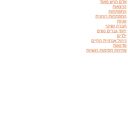
אדם רגיש מאוד
הרצאות
התפתחות
התפתחות רוחנית
זוגיות
חברה ושינוי
יחסי גברים נשים
ילדים
ניהול אנרגיית החיים
סדנאות
פתיחת חסימות רגשיות