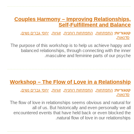
Couples Harmony – Improving Relationships,
Self-Fulfillment and Balance
קטגוריות:
התפתחות
,
התפתחות רוחנית
,
זוגיות
,
יחסי גברים נשים
,
סדנאות
,
The purpose of this workshop is to help us achieve happy and
balanced relationships, through connecting with the inner
masculine and feminine parts of our psyche.
Workshop – The Flow of Love in a Relationship
קטגוריות:
התפתחות
,
התפתחות רוחנית
,
זוגיות
,
יחסי גברים נשים
,
סדנאות
,
The flow of love in relationships seems obvious and natural for
all of us. But historically and even personally we all
encountered events that have held back or even blocked the
natural flow of love in our relationships.