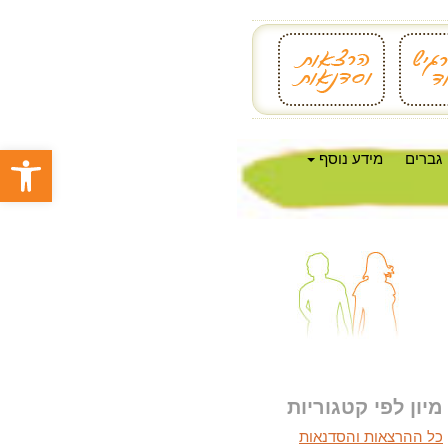
פתח סרגל
גברים
מידע נוסף
מיון לפי קטגוריות
כל ההרצאות והסדנאות