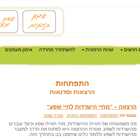
 רגישים
זוגיות הרמונית
להשתחרר מחרדה
אימון מעמקים
התפתחות
הרצאות וסדנאות
הרצאה – "מחיי הישרדות לחיי שפע"
קטגוריות:
התפתחות
,
התפתחות רוחנית
,
חברה ושינוי
,
מה משמעותה של חוויית ההישרדות, מהי חוויית שפע וכיצד עוברים
מהישרדות לשפע. מטרת ההרצאה היא לפתוח את הדרך למעבר
מהישרדות לשפע וללמוד כלים שיתמכו בנו בתהליך הזה.