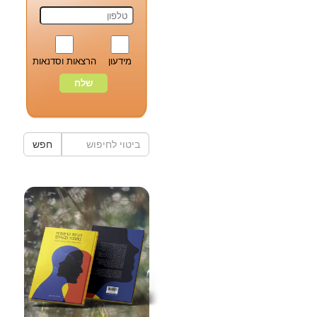
מידעון
הרצאות וסדנאות
חפש