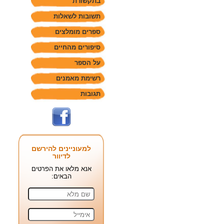
בתקשורת
תשובות לשאלות
ספרים מומלצים
סיפורים מהחיים
על הספר
רשימת מאמנים
תגובות
למעוניינים להירשם
לדיוור
אנא מלאו את הפרטים
הבאים: