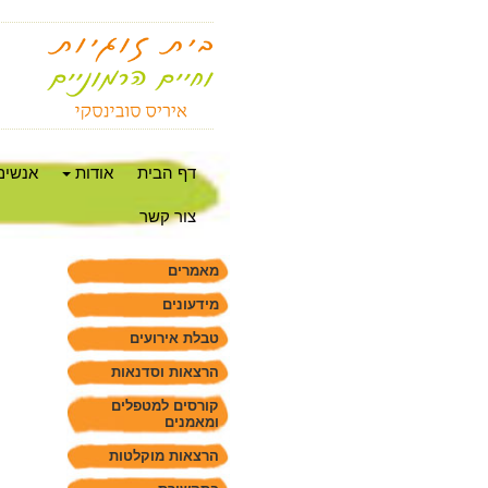
דף הבית
אודות
אנשים
צור קשר
מאמרים
מידעונים
טבלת אירועים
הרצאות וסדנאות
קורסים למטפלים
ומאמנים
הרצאות מוקלטות