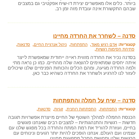
ביותר. כלים אלו מאפשרים יצירת דו-שיח אפקטיבי גם במצבים
שבהם התקשורת אינה עובדת מזה זמן רב.
סדנה – לשחרר את החרדה מחיינו
קטגוריות:
אדם רגיש מאוד
,
התפתחות
,
ניהול אנרגיית החיים
,
סדנאות
,
פתיחת חסימות רגשיות
,
בסדנה נכיר את החרדה מזווית ראייה ייחודית שמאפשרת לייצר
איתה יחסים שמתאימים להוצאה שלה מהחיים. כמו כן נראה מתי
ולמה החרדה מגיעה, ומהם הכלים והכוחות הפנימיים שלנו שיכולים
לעזור לנו להרגיע ולשחרר את החרדה כשהיא כבר כאן.
סדנה – שיח על חמלה והתפתחות
קטגוריות:
התפתחות
,
התפתחות רוחנית
,
זוגיות
,
סדנאות
,
הכנסת החמלה למהלך השוטף של החיים מייצרת אפשרויות תגובה
חדשות – רגשיות והתנהגותיות – למצבים רבים שאנחנו פוגשים
בחיים, ועוזרת להוריד את רמת המתח והחרדה בכל מפגש שלנו עם
עצמינו ועם העולם. אנחנו הופכים להיות יותר רגועים ונינוחים עם
הרגשות שלנו ותחושת הסבל מתפוגגת מחיינו.