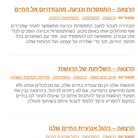
הרצאה – התמסרות וכניעה, מהבודהיזם אל החיים
קטגוריות:
הרצאות
,
התפתחות
,
התפתחות רוחנית
,
הבחירה לעבור למצב התמסרות וכניעה מתאפשר לאחר שמכירים
ואף מתרגלים אותו באופן מכוון. כשהתמסרות וכניעה הופכים לכלי
זמין עבורנו, מתאפשר לנו להתמודד טוב יותר עם האתגרים בכל
תחומי החיים, תוך כדי שמירה על עצמנו ועל הכוחות שלנו.
הרצאה – השליחות של הרגשות
קטגוריות:
אדם רגיש מאוד
,
הרצאות
,
התפתחות
,
פתיחת חסימות רגשיות
,
הרגשות שלנו הן גם עובדה בחיים שלנו, גם מבלבלים אותנו ולא
פעם מרגישים כהפרעה, וגם לא ניתנים לניהול. בהרצאה נבין את
תפקיד הרגשות וכיצד להתנהל איתם כך שיוכלו לעזור לנו בחיים
במקום להפריע וכיצד ללמוד לעבוד איתם בשיתוף פעולה.
הרצאה – ניהול אנרגיית החיים שלנו
קטגוריות:
הרצאות
,
התפתחות
,
ניהול אנרגיית החיים
,