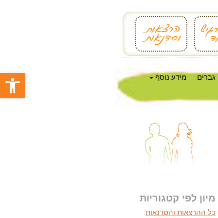
פתח סרגל
גברים
מידע נוסף
מיון לפי קטגוריות
כל ההרצאות והסדנאות