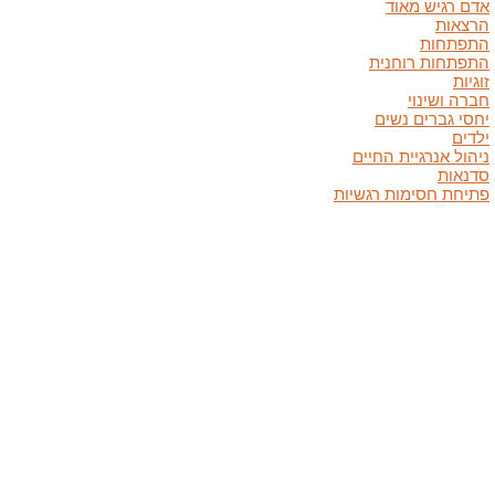
אדם רגיש מאוד
הרצאות
התפתחות
התפתחות רוחנית
זוגיות
חברה ושינוי
יחסי גברים נשים
ילדים
ניהול אנרגיית החיים
סדנאות
פתיחת חסימות רגשיות