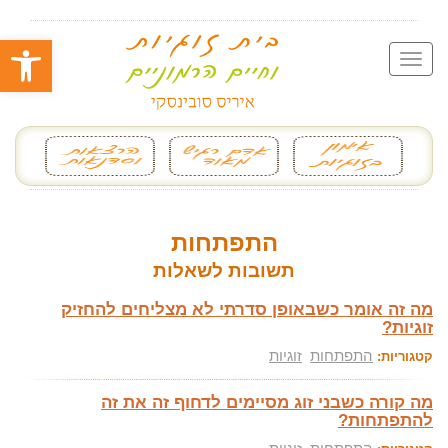
פתח סרגל
התפתחות
תשובות לשאלות
מה זה אומר כשבאופן סדרתי לא מצליחים להחזיק
זוגיות?
התפתחות
זוגיות
קטגוריות:
מה קורה כשבני זוג מסיימים לדחוף זה את זה
להתפתחות?