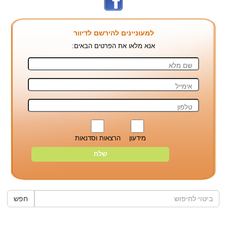
למעוניינים להירשם לדיוור
אנא מלאו את הפרטים הבאים:
מידעון
הרצאות וסדנאות
חפש