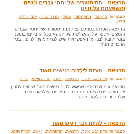
הרצאה – ההיסטוריה של יחסי גברים ונשים
והשפעתם על חיינו
קטגוריות:
הרצאות
,
התפתחות
,
זוגיות
,
חברה ושינוי
,
יחסי גברים
נשים
,
בהרצאה אפרוס בפניכם קצת מההיסטוריה של יחסי הגברים
והנשים, אספר על ההשלכות של הנושא בכל הרבדים: בתוכנו,
בזוגיות ובעולם, ועל האפשרויות שיש לנו להמשך ולריפוי, בכל
הרבדים הנ"ל.
הרצאה – הורות לילדים רגישים מאוד
קטגוריות:
אדם רגיש מאוד
,
הרצאות
,
זוגיות
,
חברה ושינוי
,
ילדים
,
הרצאה זו מיועדת למי שפוגש ילדים רגישים מאוד שרוצה להבין
את האתגרים שעימם מתמודדים הילדים הללו את הצרכים
שלהם ודרכים לעזור להם.
הרצאה – להיות גבר רגיש מאוד
קטגוריות:
אדם רגיש מאוד
,
הרצאות
,
התפתחות
,
זוגיות
,
חברה ושינוי
,