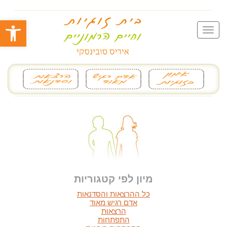
פתח סרגל
מיון לפי קטגוריות
כל ההרצאות והסדנאות
אדם רגיש מאוד
הרצאות
התפתחות