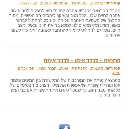
קטגוריות:
הרצאות
,
התפתחות
,
התפתחות רוחנית
,
חברה ושינוי
,
מטרת ההרצאה "להביא אהבה לחיים" היא להצליח להביא עוד
אהבה לחיים שלנו, לכל מצב ובעיקר ליחסים הבינאישיים. מתוך
ההבנה של השפעת האהבה על החיים נוכל להתחיל לבחור
באופן מודע מתי מתאים לנו למלא בה את חיינו ובאילו מצבי
חיים. נוכל גם להחליט ללמוד להתחבר לאהבה יותר כדי לשפר
את חיינו.
הרצאה – לדבר איתו – לדבר איתה
קטגוריות:
הרצאות
,
התפתחות
,
זוגיות
,
חברה ושינוי
,
יחסי גברים
נשים
,
בהרצאה נפתח את המורכבות של התקשורת בין המינים ונלמד
עקרונות לתקשורת שמאפשרת את מילוי הצרכים הבסיסיים של
כל אחד מבני הזוג, כך שנוכל לקדם את התקשורת עם בני המין
השני בחיינו.