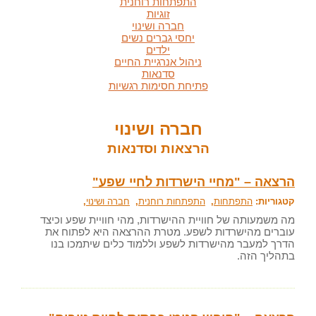
התפתחות רוחנית
זוגיות
חברה ושינוי
יחסי גברים נשים
ילדים
ניהול אנרגיית החיים
סדנאות
פתיחת חסימות רגשיות
חברה ושינוי
הרצאות וסדנאות
הרצאה – "מחיי הישרדות לחיי שפע"
קטגוריות:
התפתחות
,
התפתחות רוחנית
,
חברה ושינוי
,
מה משמעותה של חוויית ההישרדות, מהי חוויית שפע וכיצד
עוברים מהישרדות לשפע. מטרת ההרצאה היא לפתוח את
הדרך למעבר מהישרדות לשפע וללמוד כלים שיתמכו בנו
בתהליך הזה.