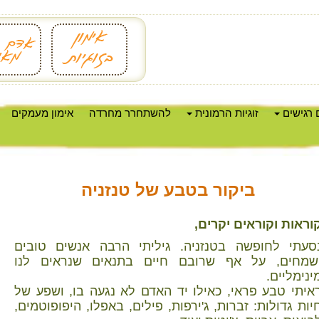
 רגישים
זוגיות הרמונית
להשתחרר מחרדה
אימון מעמקים
ביקור בטבע של טנזניה
וראות וקוראים יקרים,
סעתי לחופשה בטנזניה. גיליתי הרבה אנשים טובים
שמחים, על אף שרובם חיים בתנאים שנראים לנו
ינימליים.
איתי טבע פראי, כאילו יד האדם לא נגעה בו, ושפע של
יות גדולות: זברות, ג'ירפות, פילים, באפלו, היפופוטמים,