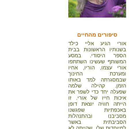
סיפורים מהחיים
אורי הגיע אליי כילד
בשנותיו הראשונות בבית
הספר היסודי. במסע
המשותף שעשינו השתתפו
אורי עצמו, הוריו, אחיו
ומערכת החינוך
שבמסגרתה למד באותו
הזמן. קהילה שלמה
שפעלה יחד כדי לשפר את
איכות חייו של אורי. זו
הייתה חוויה יוצאת דופן
באכפתיות שפגשנו
מסביבנו ובהתנהלות
הסביבתית באשר
למיוחדוּת שלו, שהייתה לא