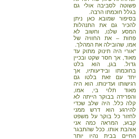
פשוטה לסביבה אולי גם
בגלל חוכמתו הרבה.
בסיפור שמובא כאן ניתן
להכיר גם את התנהלות
המסע שלנו, וחשוב לא
פחות – את החוויה של
אמו, שהובילה את המהלך.
"אורי היה תינוק מתוק עד
מאוד, אך חסר שקט ובכיין
גדול. בגן, הוא בלט
בחוכמתו ובידיעותיו, אך
יחד עם זאת בלטו גם
רגישותו ועדינותו. הוא היה
מאוד תלוי בי, אמו,
והפרידה בבוקר הייתה לא
קלה כלל. היה שלב שכדי
להירגע הוא דרש ממני
לחזור כל בוקר על משפט
קבוע, המראה כמה אני
אוהבת אותו. ככל שהתבגר
החיים בבית נהיו יותר