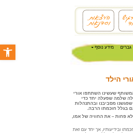
פתח סרגל
גברים
מידע נוסף
רי הילד
 המשותף שעשינו השתתפו אורי
ילה שלמה שפעלה יחד כדי
ת שפגשנו מסביבנו ובהתנהלות
ם בגלל חוכמתו הרבה.
א פחות – את החוויה של אמו,
כמתו ובידיעותיו, אך יחד עם זאת