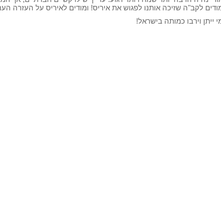
ודים לקב"ה שזיכה אותנו לפגוש את איריס! ומודים לאיריס על העזרה הע
י ייתן וירבו כמותה בישראל!