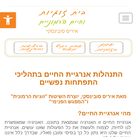
פתח סרגל
התנהלות אנרגיית החיים בתהליכי
התפתחות נפשיים
מאת איריס סובינסקי, יוצרת השיטות "זוגיות הרמונית"
ו"המפגש הפנימי"
מהי אנרגיית החיים?
אנרגיית החיים זו האנרגיה שנמצאת בתוכנו. האנרגיה שמאפשרת
לנו לחיות, לצמוח ולעשות את כל הפעולות שאנו עושים. אנרגיית
החיים שלנו היא נתון כל כך בסיסי ומובן מאליו, שבדרך כלל איננו