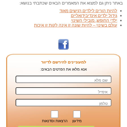
באתר ניתן גם למצוא את המאמרים הבאים שכתבתי בנושא:
להיות הורים לילדים רגישים מאוד
גידול ילדים אינדיבידואליים
ילדי החופש, מובילי השינוי
עולם בשינוי – להיות שונה זו אינה לקות זו איכות
למעוניינים להירשם לדיוור
אנא מלאו את הפרטים הבאים:
מידעון
הרצאות וסדנאות