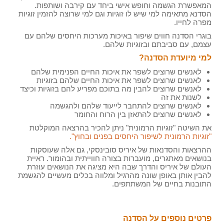
המאפשרת הגשמה וחופש אישי ביחד עם קירבה ושותפות.
הסדנא מתאימה למי שיש לו זוגיות וגם למי שרוצה להזמין זוגיות
מפרה לחייו.
בוגרי הסדנה חווים שיפור באיכות מערכות היחסים שלהם עם
עצמם, עם סביבתם ובזוגיות שלהם.
למי מיועדת הסדנה?
לאנשים שרוצים לשפר את איכות החיים הפנימית שלהם
לאנשים שרוצים לשפר את איכות החיים שלהם בזוגיות
לאנשים שרוצים להבין מה בתוכם מפריע להם בזוגיות וכיצד
לשנות את זה
לאנשים שרוצים להתחבר לייעוד שלהם ולהגשמה
לאנשים שרוצים להתאזן בין הרוח והחומר
את השיטה "זוגיות הרמונית" ניתן להכיר בהרצאה המוקלטת
"זוגיות הרמונית לשיפור היחסים בפנים ובחוץ".
ההרצאות והסדנאות של איריס סובינסקי, גם אלה שעוסקות
בנושאים מאתגרים, מועברות בצורה חווייתית ובהומור. ראיית
העולם של איריס והדרך שבה היא מציגה את הנושאים עוזרת
להבין אותן באופן שונה מהרגיל ומלווה בכלים מעשיים להגשמת
התובנות בחיים של המשתתפים.
פרטים נוספים על הסדנה