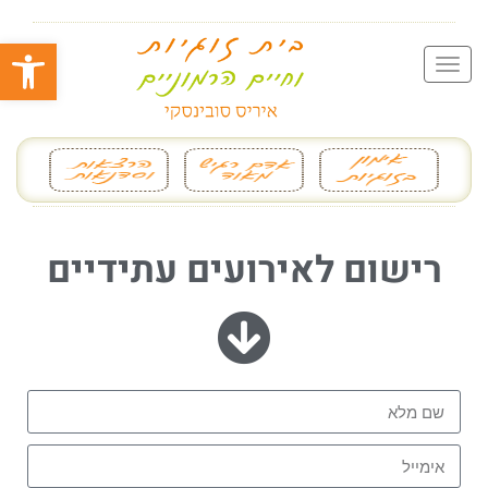
פתח סרגל
רישום לאירועים עתידיים