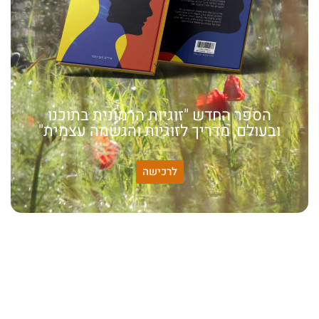
הספר החדש "זוגיות הרמונית בתוכנו
ובעולם, מדריך לזוגיות והגשמה עצמית"
לרכישה
האמונה שלי:
שונות היא שפע של אפשרויות,
עד שנותנים לה שם וקוראים
לה לקות.
אתר חדש:
אתר חדש לשיטה זוגיות
הרמונית
בעברית
ובאנגלית