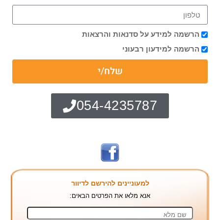
הרשמה למידע על סדנאות והרצאות
הרשמה למידעון רבעוני
שלח/י
054-4235787
למעוניינים להירשם לדיוור
אנא מלאו את הפרטים הבאים: