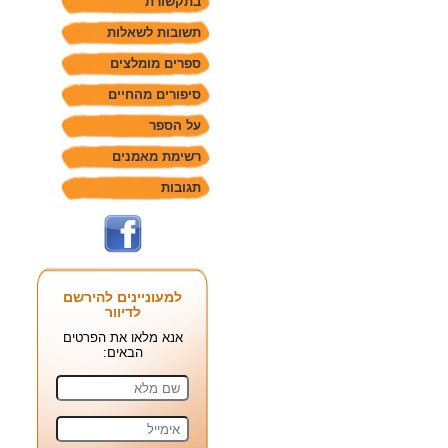
בתקשורת
תשובות לשאלות
ספרים מומלצים
סיפורים מהחיים
על הספר
רשימת מאמנים
תגובות
למעוניינים להירשם
לדיוור
אנא מלאו את הפרטים
הבאים: