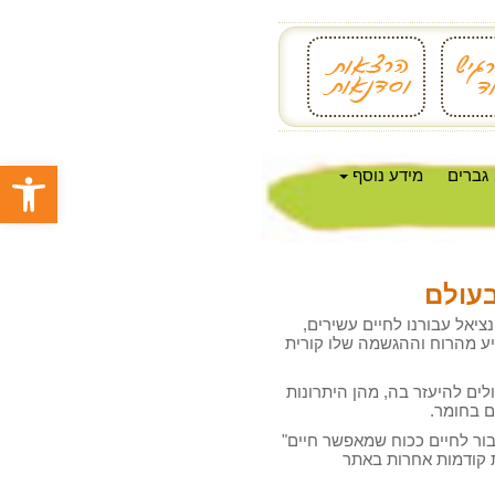
פתח סרגל
גברים
מידע נוסף
בעולם
ציאל עבורנו לחיים עשירים,
גיע מהרוח וההגשמה שלו קורית
לים להיעזר בה, מהן היתרונות
ם בחומר.
ור לחיים ככוח שמאפשר חיים"
 קודמות אחרות באתר