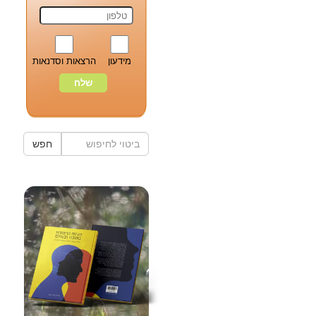
מידעון
הרצאות וסדנאות
חפש