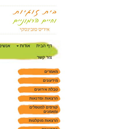
דף הבית
אודות
אנשים
צור קשר
מאמרים
מידעונים
טבלת אירועים
הרצאות וסדנאות
קורסים למטפלים
ומאמנים
הרצאות מוקלטות