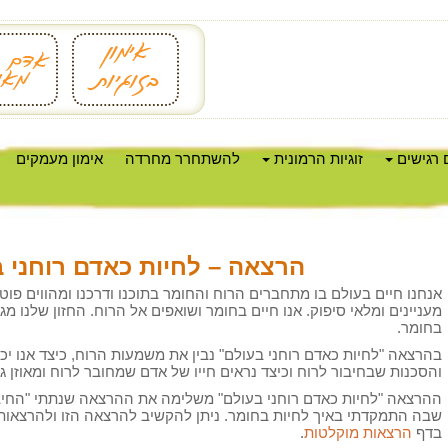
 רגישים
זוגיות הרמונית
להשתחרר מחרדה
אימון מעמקים
הרצאה – לחיות כאדם רוחני 
אנחנו חיים בעולם בו מתחברים הרוח והחומר בתוכנו ודרכנו ומהווים פוטנ
מעניינים ומלאי סיפוק. אנו חיים בחומר ושואפים אל הרוח. החזון שלנו מ
בחומר.
בהרצאה "לחיות כאדם רוחני בעולם" נבין את משמעות הרוח, כיצד אנו יכו
והסכנות שבחיבור לרוח וכיצד נראים חייו של אדם שמחובר לרוח ומאוזן ג
ההרצאה "לחיות כאדם רוחני בעולם" משלימה את ההרצאה שנתתי "החיב
שבה התמקדתי באיך לחיות בחומר. ניתן להקשיב להרצאה הזו ולהרצאות
בדף
הרצאות מוקלטות
.