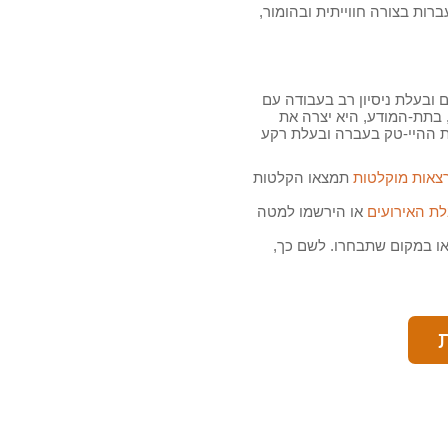
ות בצורה חווייתית ובהומור,
ובעלת ניסיון רב בעבודה עם
 בתת-המודע, היא יצרה את
ות ההיי-טק בעברה ובעלת רקע
צאות מוקלטות
תמצאו הקלטות
ת האירועים
או הירשמו למטה
או במקום שתבחרו. לשם כך,