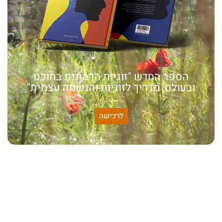
הספר החדש "זוגיות הרמונית בתוכנו
ובעולם, מדריך לזוגיות והגשמה עצמית"
לרכישה
האמונה שלי:
שונות היא שפע של אפשרויות,
עד שנותנים לה שם וקוראים
לה לקות.
אתר חדש:
אתר חדש לשיטה זוגיות
הרמונית
בעברית
ובאנגלית