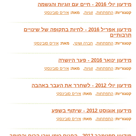
מידעון יולי 2016 - חיים עם זוגיות והגשמה
קטגוריות:
התפתחות
,
זוגיות
, מאת:
איריס סובינסקי
מידעון אפריל 2016 - לחיות בתקופה של שינויים
תרבותיים
קטגוריות:
התפתחות
,
חברה ושינוי
, מאת:
איריס סובינסקי
מידעון ינואר 2016 - פער היושרה
קטגוריות:
התפתחות
,
זוגיות
, מאת:
איריס סובינסקי
מידעון יולי 2012 - לשחרר את העבר באהבה
קטגוריות:
התפתחות
, מאת:
איריס סובינסקי
מידעון אוגוסט 2012 - שיתוף בשפע
קטגוריות:
התפתחות
, מאת:
איריס סובינסקי
מידעון ספטמבר 2012 - החגים כזמן שבו הרוח והחומר