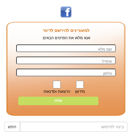
למעוניינים להירשם לדיוור
אנא מלאו את הפרטים הבאים:
מידעון
הרצאות וסדנאות
חפש