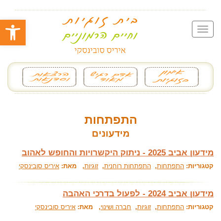
פתח סרגל
התפתחות
מידעונים
מידעון אביב 2025 - ניתוק היקשרויות והחופש לאהוב
קטגוריות:
התפתחות
,
התפתחות רוחנית
,
זוגיות
, מאת:
איריס סובינסקי
מידעון אביב 2024 - לפעול בדרכי האהבה
קטגוריות:
התפתחות
,
זוגיות
,
חברה ושינוי
, מאת:
איריס סובינסקי