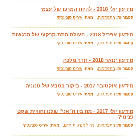
מידעון יולי 2018 - להיות המרכז של עצמי
קטגוריות:
התפתחות
, מאת:
איריס סובינסקי
מידעון אפריל 2018 - העולם התת-קרקעי של הרגשות
קטגוריות:
התפתחות
, מאת:
איריס סובינסקי
מידעון ינואר 2018 - תדר מלכה
קטגוריות:
התפתחות
, מאת:
איריס סובינסקי
מידעון אוקטובר 2017 - ביקור בטבע של טנזניה
קטגוריות:
התפתחות
, מאת:
איריס סובינסקי
מידעון יולי 2017 - מה בין ה"אני" שלנו וחוויית שקט
פנימי?
קטגוריות:
התפתחות
,
ניהול אנרגיית חיים
, מאת:
איריס סובינסקי