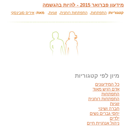
מידעון פברואר 2015 - להיות בהגשמה
קטגוריות:
התפתחות
,
התפתחות רוחנית
,
זוגיות
, מאת:
איריס סובינסקי
מיון לפי קטגוריות
כל המידעונים
אדם רגיש מאוד
התפתחות
התפתחות רוחנית
זוגיות
חברה ושינוי
יחסי גברים נשים
ילדים
ניהול אנרגיית חיים