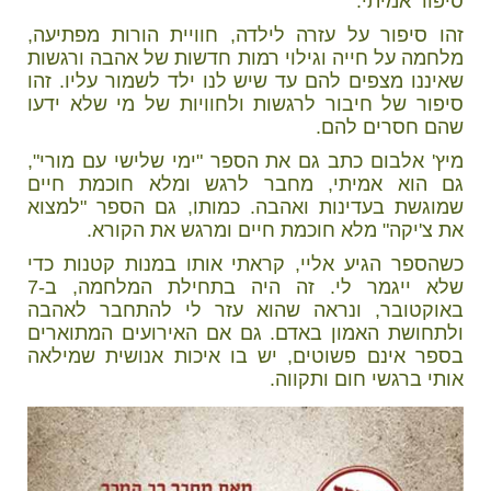
סיפור אמיתי.
זהו סיפור על עזרה לילדה, חוויית הורות מפתיעה,
מלחמה על חייה וגילוי רמות חדשות של אהבה ורגשות
שאיננו מצפים להם עד שיש לנו ילד לשמור עליו. זהו
סיפור של חיבור לרגשות ולחוויות של מי שלא ידעו
שהם חסרים להם.
מיץ' אלבום כתב גם את הספר "ימי שלישי עם מורי",
גם הוא אמיתי, מחבר לרגש ומלא חוכמת חיים
שמוגשת בעדינות ואהבה. כמותו, גם הספר "למצוא
את צ'יקה" מלא חוכמת חיים ומרגש את הקורא.
כשהספר הגיע אליי, קראתי אותו במנות קטנות כדי
שלא ייגמר לי. זה היה בתחילת המלחמה, ב-7
באוקטובר, ונראה שהוא עזר לי להתחבר לאהבה
ולתחושת האמון באדם. גם אם האירועים המתוארים
בספר אינם פשוטים, יש בו איכות אנושית שמילאה
אותי ברגשי חום ותקווה.