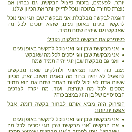
יותר. לפעמים, בזכות פיצול הבקשה, גם נבחין אם
נוצרת סתירה בתוכה ונוכל לדייק יותר את הכיוון שלנו.
דוגמה לבקשה מבלבלת: אני מבקשת שבן זוגי ואני נוכל
לתקשר בינינו באופן נעים, שהוא יסכים לכל מה
שאבקש וגם שיהיה שמח תמיד.
כשנפרק את הבקשה לחלקיה, נקבל:
אני מבקשת שבן זוגי ואני נוכל לתקשר באופן נעים
אני מבקשת שבן זוגי יסכים לכל מה שאבקש
ואני גם מבקשת שבן זוגי יהיה תמיד שמח
מצב כזה איננו מציאותי ולחלקים שאנו מבקשים
להפעיל לא יהיה ברור מה באמת חשוב. זאת, מכיוון
ששום אדם לא יכול להיות באמת שמח אם הוא תמיד
מסכים לכל מה שנרצה. ועוד, מה יקרה לצרכים
הבסיסיים של בן הזוג במצב כזה?
הפירוק הזה מביא אותנו לבחור בקשה דומה, אבל
אפשרית יותר:
אני מבקשת שבן זוגי ואני נוכל לתקשר באופן נעים
את הבקשה "אני מבקשת שבן זוגי יסכים לכל מה
שאבקש" ניתן להמיר ב"אני מבקשת שנמצא פתרון