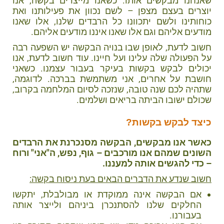
שאנחנו מבקשים אותו. כשאנו מייצרים בקשה, אנו
יוצרים בעצם מצפן – לשם נכוון את פעילותנו ואת
כוחותינו ולשם יתכוונו כל הרבדים שלנו, אלו שאנו
מודעים אליהם וגם אלו שאנו איננו מודעים אליהם.
חשוב לדעת, לאופן שבו בנויה הבקשה יש השפעה רבה
על הפעולה שלה עלינו ועל חיינו. עוד חשוב לדעת, אנו
יכולים לבקש בקשות בעיקר בעבור עצמנו. כשאני
חושבת על אחרים, אני משתמשת בברכה. לדוגמה,
שתהיה לכם שנה טובה, שנזכה לסיום המלחמה בקרוב,
שכולם ישובו הביתה בריאים ושלמים.
כיצד לבקש בקשות?
כאשר אנו מבקשים, הבקשה מסנכרנת את הרבדים
השונים שמהם אנו מורכבים – גוף, נפש, ה"אני" ורוח
– כדי להגשים אותה למעננו.
חשוב שנדע את הדברים הבאים בעת ניסוח בקשה:
אם הבקשה אינה ממוקדת או מבולבלת, יתקשו
החלקים שלנו להסתנכרן ביניהם ולייצר אותה
בעבורנו.