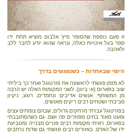
זו פעם נוספת שהסופר מיץ' אלבום מוציא תחת ידו
ספר בעל איכויות כאלה, ונראה שהוא יודע לחבר ללב
ולאהבה.
היופי שבאחדות – כשנפגשים בדרך
לא מזמן פגשתי לראשונה את פורטוגל ואחר כך ביליתי
שוב בפארוס (אי ביוון). לשני המקומות האלה יש הרבה
מן המשותף: אנשים אדיבים ונחמדים, רוגע, ניקיון
סביבתי ושטחים רבים ריקים מאנשים.
בפורטוגל עברתי מרחקים גדולים, שבהם צומחים עצים
ומעט מאוד בתים מפוזרים פה ושם. גם כשהסתובבתי
בפארוס, ראיתי מקומות רבים פנויים מבנייה ומטביעת
ידו של האדם. באזורים רבים פגשתי גם שדות נרחבים