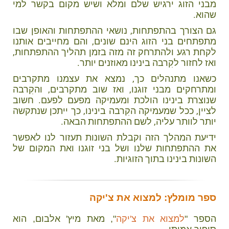
מבני הזוג ירגיש שלם ומלא ושיש מקום בקשר למי
שהוא.
גם הצורך בהתפתחות, נושאי ההתפתחות והאופן שבו
מתפתחים בני הזוג הינם שונים, והם מחייבים אותנו
לקחת רגע ולהתרחק זה מזה בזמן תהליך ההתפתחות,
ואז לחזור לקִרבה בינינו מאוזנים יותר.
כשאנו מתנהלים כך, נמצא את עצמנו מתקרבים
ומתרחקים מבני זוגנו, ואז שוב מתקרבים, והקִרבה
שנוצרת בינינו הולכת ומעמיקה מפעם לפעם. חשוב
לציין, ככל שמעמיקה הקִרבה בינינו, כך ייתכן שנתקשה
יותר לוותר עליה, לשם ההתפתחות הבאה.
ידיעת המהלך הזה וקבלת השונות תעזור לנו לאפשר
את ההתפתחות שלנו ושל בני זוגנו ואת המקום של
השונות בינינו בתוך הזוגיות.
ספר מומלץ: למצוא את צ'יקה
הספר "
למצוא את צ'יקה
", מאת מיץ' אלבום, הוא