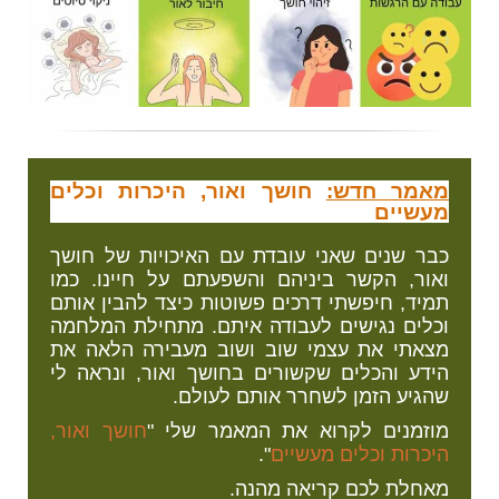
מאמר חדש:
חושך ואור, היכרות וכלים
מעשיים
כבר שנים שאני עובדת עם האיכויות של חושך
ואור, הקשר ביניהם והשפעתם על חיינו. כמו
תמיד, חיפשתי דרכים פשוטות כיצד להבין אותם
וכלים נגישים לעבודה איתם. מתחילת המלחמה
מצאתי את עצמי שוב ושוב מעבירה הלאה את
הידע והכלים שקשורים בחושך ואור, ונראה לי
שהגיע הזמן לשחרר אותם לעולם.
מוזמנים לקרוא את המאמר שלי "
חושך ואור,
היכרות וכלים מעשיים
".
מאחלת לכם קריאה מהנה.