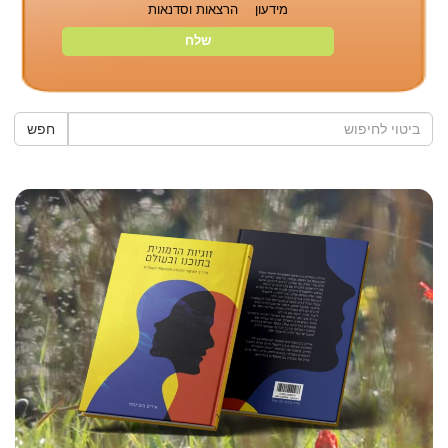
מידעון
הרצאות וסדנאות
חפש