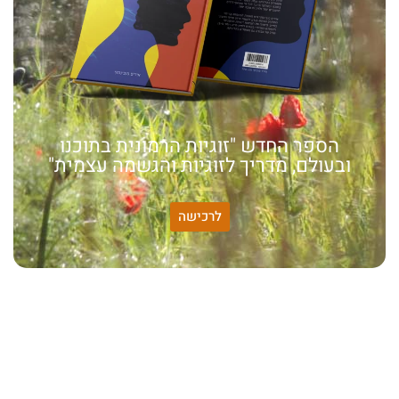
הספר החדש "זוגיות הרמונית בתוכנו
ובעולם, מדריך לזוגיות והגשמה עצמית"
לרכישה
האמונה שלי:
שונות היא שפע של אפשרויות,
עד שנותנים לה שם וקוראים
לה לקות.
אתר חדש:
אתר חדש לשיטה זוגיות
הרמונית
בעברית
ובאנגלית
הרצאות מוקלטות חדשות: