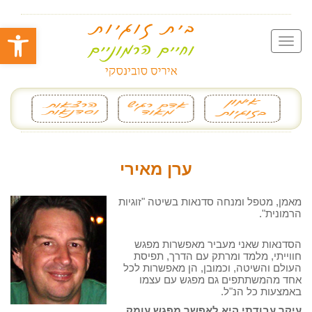
פתח סרגל
ערן מאירי
מאמן, מטפל ומנחה סדנאות בשיטה "זוגיות
הרמונית".
הסדנאות שאני מעביר מאפשרות מפגש
חווייתי, מלמד ומרתק עם הדרך, תפיסת
העולם והשיטה, וכמובן, הן מאפשרות לכל
אחד מהמשתתפים גם מפגש עם עצמו
באמצעות כל הנ"ל.
עיקר עבודתי היא לאפשר מפגש עומק