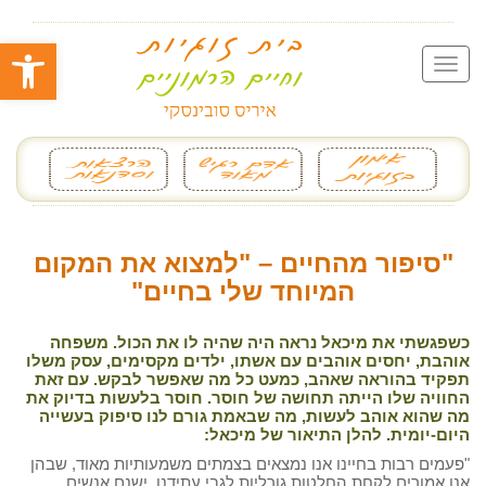
פתח סרגל
"סיפור מהחיים – "למצוא את המקום
המיוחד שלי בחיים"
כשפגשתי את מיכאל נראה היה שהיה לו את הכול. משפחה
אוהבת, יחסים אוהבים עם אשתו, ילדים מקסימים, עסק משלו
תפקיד בהוראה שאהב, כמעט כל מה שאפשר לבקש. עם זאת
החוויה שלו הייתה תחושה של חוסר. חוסר בלעשות בדיוק את
מה שהוא אוהב לעשות, מה שבאמת גורם לנו סיפוק בעשייה
היום-יומית. להלן התיאור של מיכאל:
"פעמים רבות בחיינו אנו נמצאים בצמתים משמעותיות מאוד, שבהן
אנו אמורים לקחת החלטות גורליות לגבי עתידנו. ישנם אנשים