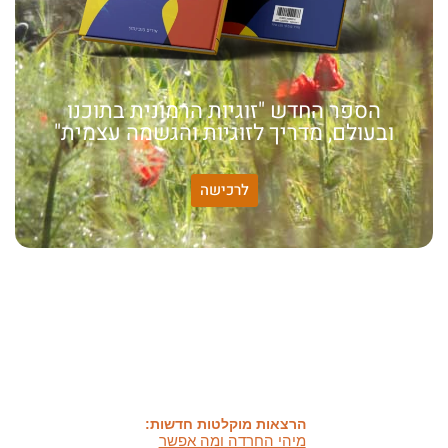
הספר החדש "זוגיות הרמונית בתוכנו
ובעולם, מדריך לזוגיות והגשמה עצמית"
לרכישה
האמונה שלי:
שונות היא שפע של אפשרויות,
עד שנותנים לה שם וקוראים
לה לקות.
אתר חדש:
אתר חדש לשיטה זוגיות
הרמונית
בעברית
ובאנגלית
הרצאות מוקלטות חדשות:
מיהי החרדה ומה אפשר
לעשות איתה