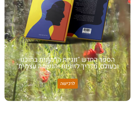
הספר החדש "זוגיות הרמונית בתוכנו
ובעולם, מדריך לזוגיות והגשמה עצמית"
לרכישה
האמונה שלי:
שונות היא שפע של אפשרויות,
עד שנותנים לה שם וקוראים
לה לקות.
אתר חדש:
אתר חדש לשיטה זוגיות