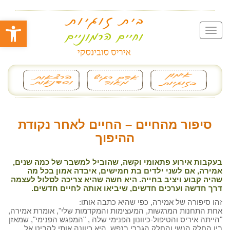
פתח סרגל
סיפור מהחיים – החיים לאחר נקודת
ההיפוך
בעקבות אירוע פתאומי וקשה, שהוביל למשבר של כמה שנים,
אמירה, אם לשני ילדים בת חמישים, איבדה אמון בכל מה
שהיה קבוע ויציב בחייה. היא חשה שהיא צריכה לסלול לעצמה
דרך חדשה וערכים חדשים, שיביאו אותה לחיים חדשים.
זהו סיפורה של אמירה, כפי שהיא כתבה אותו:
אחת התחנות המרגשות, המעצימות והמקדמות שלי", אומרת אמירה,
"הייתה איריס והטיפול-כיוונון הפנימי שלה , "המפגש הפנימי", שמאזן
בין החלק הנשי והחלק הגברי בנפש. היא כיוונה אותי להביט אל