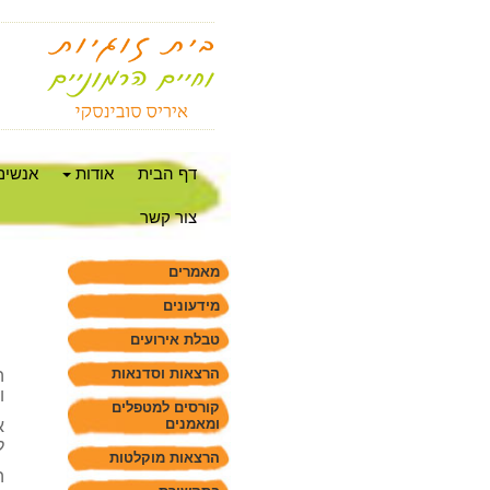
דף הבית
אודות
אנשים
צור קשר
מאמרים
מידעונים
טבלת אירועים
הרצאות וסדנאות
ה
ו
קורסים למטפלים
ומאמנים
א
ל
הרצאות מוקלטות
ה