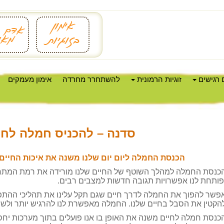
 רגישים
זוגיות הרמונית
להשתחרר מחרדה
אימון מעמקים
סדנה – להכניס חמלה לחי
הכנסת החמלה ליום יום שלנו משנה את איכות החיים ש
כנסת החמלה למהלך השוטף של החיים שלנו מורידה את רמת המתח 
פותחת לנו אפשרויות תגובה חדשות למצבים רבים
.
פשר להפוך את החמלה לדרך חיים שגם תקל עלינו את תהליכי ההתפתח
הקטין את הסבל בחיים שלנו
.
החמלה מאפשרת לנו להרגיש יותר ולשפ
כנסת חמלה לחיים משנה את האופן בו אנו פועלים בתוך מערכות יחסי