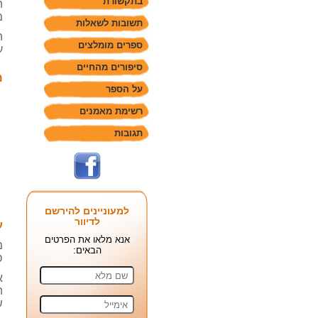
בתקשורת
ה
מ
תשובות לשאלות
ה
ספרים מומלצים
ע
סיפורים מהחיים
מ
על הספר
רשימת מאמנים
תגובות
למעוניינים להירשם
לדיוור
ע
אנא מלאו את הפרטים
מ
הבאים:
ס
א
ה
ש