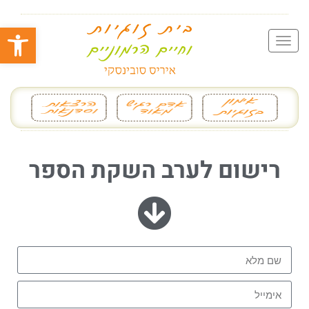
פתח סרגל
רישום לערב השקת הספר