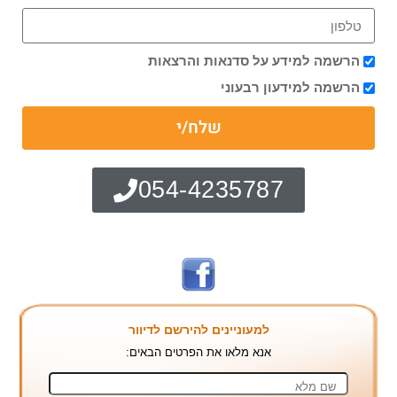
הרשמה למידע על סדנאות והרצאות
הרשמה למידעון רבעוני
שלח/י
054-4235787
למעוניינים להירשם לדיוור
אנא מלאו את הפרטים הבאים: