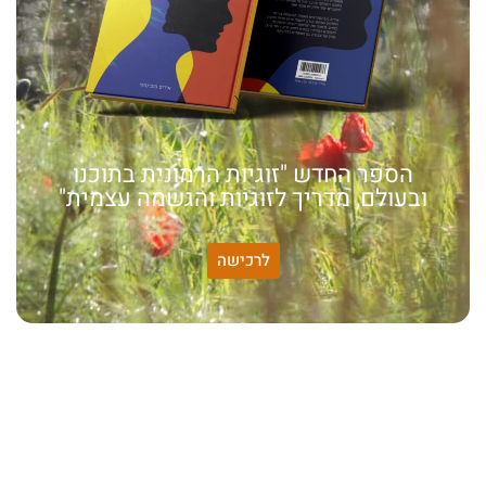
הספר החדש "זוגיות הרמונית בתוכנו
ובעולם, מדריך לזוגיות והגשמה עצמית"
לרכישה
האמונה שלי:
שונות היא שפע של אפשרויות,
עד שנותנים לה שם וקוראים
לה לקות.
אתר חדש:
אתר חדש לשיטה זוגיות
הרמונית
בעברית
ובאנגלית