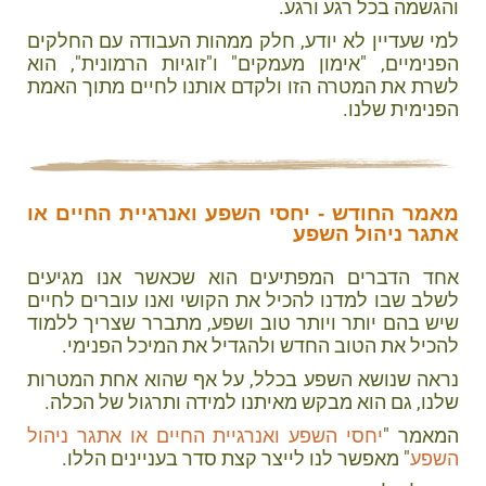
והגשמה בכל רגע ורגע.
למי שעדיין לא יודע, חלק ממהות העבודה עם החלקים
הפנימיים, "אימון מעמקים" ו"זוגיות הרמונית", הוא
לשרת את המטרה הזו ולקדם אותנו לחיים מתוך האמת
הפנימית שלנו.
מאמר החודש - יחסי השפע ואנרגיית החיים או
אתגר ניהול השפע
אחד הדברים המפתיעים הוא שכאשר אנו מגיעים
לשלב שבו למדנו להכיל את הקושי ואנו עוברים לחיים
שיש בהם יותר ויותר טוב ושפע, מתברר שצריך ללמוד
להכיל את הטוב החדש ולהגדיל את המיכל הפנימי.
נראה שנושא השפע בכלל, על אף שהוא אחת המטרות
שלנו, גם הוא מבקש מאיתנו למידה ותרגול של הכלה.
המאמר "
יחסי השפע ואנרגיית החיים או אתגר ניהול
השפע
" מאפשר לנו לייצר קצת סדר בעניינים הללו.