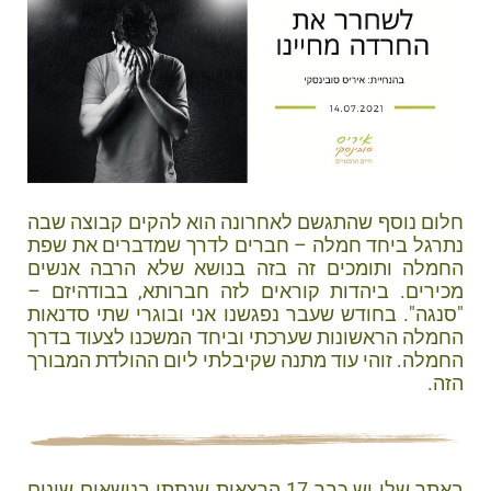
חלום נוסף שהתגשם לאחרונה הוא להקים קבוצה שבה
נתרגל ביחד חמלה – חברים לדרך שמדברים את שפת
החמלה ותומכים זה בזה בנושא שלא הרבה אנשים
מכירים. ביהדות קוראים לזה חברותא, בבודהיזם –
"סנגה". בחודש שעבר נפגשנו אני ובוגרי שתי סדנאות
החמלה הראשונות שערכתי וביחד המשכנו לצעוד בדרך
החמלה. זוהי עוד מתנה שקיבלתי ליום ההולדת המבורך
הזה.
באתר שלי יש כבר 17 הרצאות שנתתי בנושאים שונים