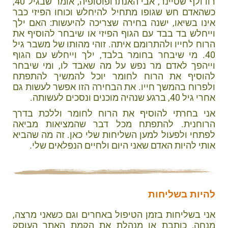
רודולף שטיינר, אבי האנתרופוסופיה, אומר שבגיל 40,
כשהאדם חש שגופו מתחיל להיחלש וכוחו הפיזי כבר
אינו בשיאו, ישנה בחירה שצריכה להיעשות: האם ילך
וייחלש בד בבד עם הגוף הפיזי או שיבחר להוסיף את
הרוח לחייו ולהתרומם איתה. זוהי מהותו של משבר גיל
40. מי שיבחר בחומר בלבד, ילך וייחלש עם הגוף
וייהפך לאדם מר נפש על מה שאבד לו, ומי שיבחר
להוסיף את הרוח לחומר יוכל להמשיך להתפתח
ולפרוח בהמשך חייו. את הבחירה הזו אפשר לעשות גם
אחרי גיל 40, ברגע שנהיה מוכנים ונסכים לעשותה.
אני בחרתי להוסיף את הרוח לחומר וללכת בדרך
הרוחנית. להתפתח מכל דבר שהמציאות מביאה
לפתחי ולפעול למען השליחות שלי כאן. זה מה שהביא
אותי להיות האדם שאני היום ולחיים הנפלאים שלי.
להיות בשליחות
אני בשליחות בזמן הטיפול באחרים וגם כשאני מרצה,
מנחה, כותבת או מנהלת את הקמת האתר העוסק