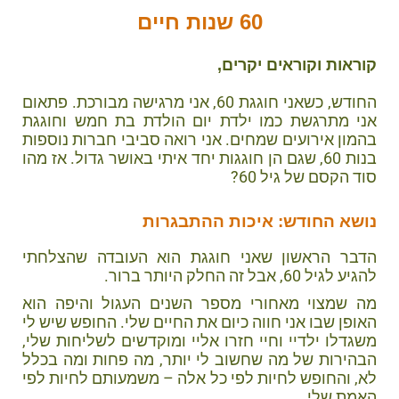
60 שנות חיים
קוראות וקוראים יקרים,
החודש, כשאני חוגגת 60, אני מרגישה מבורכת. פתאום
אני מתרגשת כמו ילדת יום הולדת בת חמש וחוגגת
בהמון אירועים שמחים. אני רואה סביבי חברות נוספות
בנות 60, שגם הן חוגגות יחד איתי באושר גדול. אז מהו
סוד הקסם של גיל 60?
נושא החודש: איכות ההתבגרות
הדבר הראשון שאני חוגגת הוא העובדה שהצלחתי
להגיע לגיל 60, אבל זה החלק היותר ברור.
מה שמצוי מאחורי מספר השנים העגול והיפה הוא
האופן שבו אני חווה כיום את החיים שלי. החופש שיש לי
משגדלו ילדיי וחיי חזרו אליי ומוקדשים לשליחות שלי,
הבהירות של מה שחשוב לי יותר, מה פחות ומה בכלל
לא, והחופש לחיות לפי כל אלה – משמעותם לחיות לפי
האמת שלי.