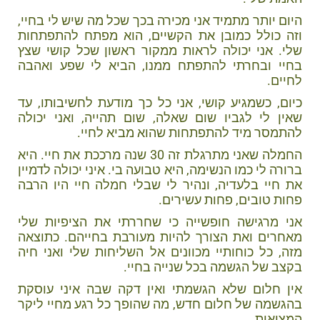
היום יותר מתמיד אני מכירה בכך שכל מה שיש לי בחיי,
וזה כולל כמובן את הקשיים, הוא מפתח להתפתחות
שלי. אני יכולה לראות ממקור ראשון שכל קושי שצץ
בחיי ובחרתי להתפתח ממנו, הביא לי שפע ואהבה
לחיים.
כיום, כשמגיע קושי, אני כל כך מודעת לחשיבותו, עד
שאין לי לגביו שום שאלה, שום תהייה, ואני יכולה
להתמסר מיד להתפתחות שהוא מביא לחיי.
החמלה שאני מתרגלת זה 30 שנה מרככת את חיי. היא
ברורה לי כמו הנשימה, היא טבועה בי. איני יכולה לדמיין
את חיי בלעדיה, ונהיר לי שבלי חמלה חיי היו הרבה
פחות טובים, פחות עשירים.
אני מרגישה חופשייה כי שחררתי את הציפיות שלי
מאחרים ואת הצורך להיות מעורבת בחייהם. כתוצאה
מזה, כל כוחותיי מכוונים אל השליחות שלי ואני חיה
בקצב של הגשמה בכל שנייה בחיי.
אין חלום שלא הגשמתי ואין דקה שבה איני עוסקת
בהגשמה של חלום חדש, מה שהופך כל רגע מחיי ליקר
המציאות.