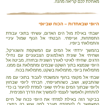
מאחלת לכם קריאה מהנה.
היופי שבאחדות – הכוח שביופי
ישבתי באילת מול הים האדום, עשיתי בתוכי עבודת
התפתחות, ועייפתי. הבטתי אל הנוף שמול עיניי
והתמלאתי ביופיו.
בהמשך ירדתי אל המים עם המשקפת והשנורקל,
ושחיתי אל שונית האלמוגים הצבעוניים עם נחילי
הדגים. שחיתי לאיטי לאורך השונית ובחזרה, מביטה אל
היופי שנמצא בתוך השקט שבמים ומתמלאת גם ממנו.
מתמלאת ביופי, מתמלאת בשקט, מתמלאת בכוח.
שבתי אל מקומי בחוף והמשכתי לעבוד בתוכי עם מה
שהתבקש, ושוב, כשהתעייפתי, חברתי ליופי שבחוץ
וליופי שבתוך המים וגיליתי שאני לומדת להיעזר בו כדי
להתחזק ולאפשר לעצמי להמשיך את הדרך הפנימית.
בביקור הזה באילת למדתי את היופי ככוח של חיים
המאפשר לי להתקדם מעבר למה שיש רק בתוכי.