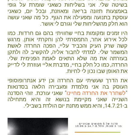
בשיטה שלי. אני בשליחות כשאני שומרת על גופי
באמצעות תזונה בריאה ומאוזנת, ובכל יום, כשאני
עוסקת בתנועה ומפעילה את הגוף. כל מה שאני עושה
הוא חלק מהשליחות שלי וגורם לי אושר.
היו זמנים ומקומות בחיי שחוויתי בהם גם חרדות. כמו
לכל אירוע אחר, התמסרתי להן וחקרתי אותן. מרגש
קשה שרק העיק והכביד עליי, הפכה החרדה לאשת
המשמר שלי. למדתי לחבור אליה, להקשיב לה ולתקן
בעזרתה את מה שלא התאים לאמת הפנימית שלי.
החרדה, כמו כל חלק בחיי, מדברת אליי ועוזרת לי לדייק
את האופן שבו נכון לי לחיות.
את הדרך שעשיתי עם החרדה וכן ידע אנתרופוסופי
העוסק בה אני מלמדת ומעבירה הלאה בסדנאות
"
לשחרר את החרדה מחיינו
" שאני עורכת. זוהי הסדנה
השנייה שאני מקיימת בנושא זה והיא מתחילה
ב-14.7.21, והיא ממש מתנת יום הולדת בשבילי.