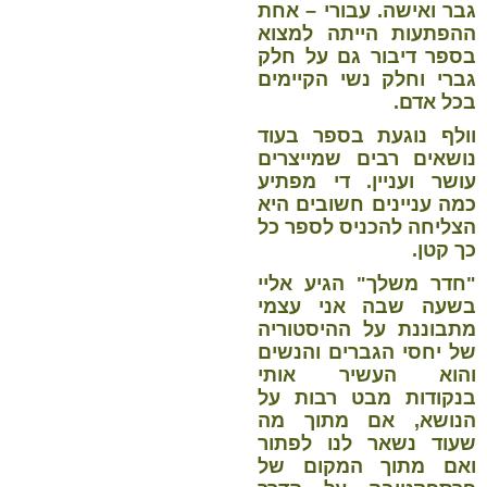
גבר ואישה. עבורי – אחת
ההפתעות הייתה למצוא
בספר דיבור גם על חלק
גברי וחלק נשי הקיימים
בכל אדם.
וולף נוגעת בספר בעוד
נושאים רבים שמייצרים
עושר ועניין. די מפתיע
כמה עניינים חשובים היא
הצליחה להכניס לספר כל
כך קטן.
"חדר משלך" הגיע אליי
בשעה שבה אני עצמי
מתבוננת על ההיסטוריה
של יחסי הגברים והנשים
והוא העשיר אותי
בנקודות מבט רבות על
הנושא, אם מתוך מה
שעוד נשאר לנו לפתור
ואם מתוך המקום של