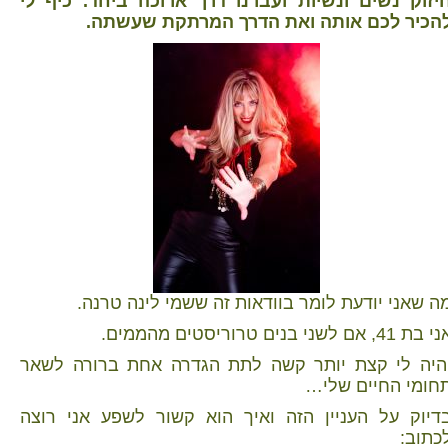
יזוק נשים ונשיות ועברנו דרך ארוכה ביחד. כיף לי
הכיר לכם אותה ואת הדרך המרתקת שעשתה.
ה שאני יודעת לומר בוודאות זה ששמי לינה טרנה.
 בת 41, אם לשני בנים טרוריסטים מהממים.
היה לי קצת יותר קשה לתת הגדרה אחת ברורה לשאר
חומי החיים שלי…
דיוק על העניין הזה ואיך הוא קשור לשפע אני רוצה
כתוב: