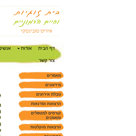
דף הבית
אודות
אנשים
צור קשר
מאמרים
מידעונים
טבלת אירועים
ק
הרצאות וסדנאות
ר
ה
קורסים למטפלים
ש
ומאמנים
ו
הרצאות מוקלטות
ל