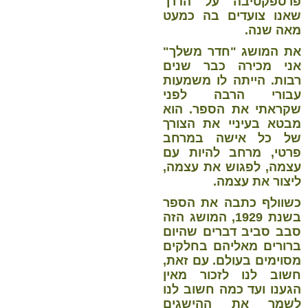
פרספקטיבה על הדרך
שאנו צועדים בה כמעט
מאה שנה.
את המושג "חדר משלך"
אני מכירה כבר שנים
רבות. הייתה לו משמעות
עבורי הרבה לפני
שקראתי את הספר. הוא
מבטא בעיניי את הצורך
של כל אישה במרחב
פרטי, מרחב להיות עם
עצמה, לפגוש את עצמה,
ליצור את עצמה.
כשוולף כתבה את הספר
בשנת 1929, המושג הזה
סבב סביב דברים שהיום
ברורים מאליהם בחלקים
מסוימים בעולם. עם זאת,
חשוב לנו לזכור מאין
הגענו ועד כמה חשוב לנו
לשמר את ההישגים