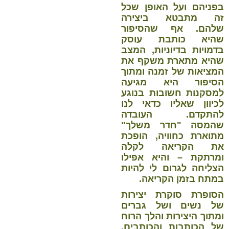
בפניהם ועל האופן שכל
זה מתבטא ביצירה
שלהם. אף שהסיפור
שהיא כותבת עוסק
בדמויות בדיוניות, המצב
שהיא מתארת משקף את
המציאות של זמנה ומתוך
הסיפור היא מגיעה
למסקנות חשובות בנוגע
לכיוון שאליו כדאי לנו
להתקדם. העובדה
שהמסה "חדר משלך"
מתוארת כחוויה, הופכת
את הקריאה לקלה
ומרתקת – והיא אפילו
הצליחה לגרום לי להיות
במתח בזמן הקריאה.
הסופרת סוקרת יצירות
של נשים ושל גברים
ומתוך היצירות והלך הרוח
של הכותבות והכותבים,