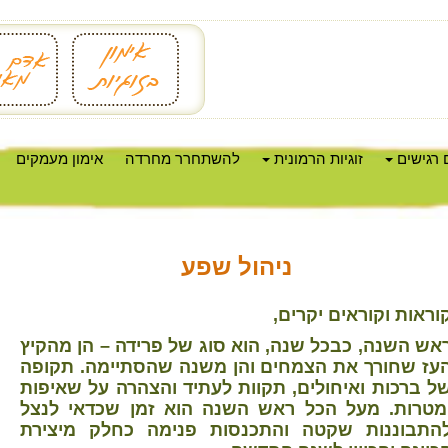
 רגישים
זוגיות הרמונית
להשתחרר מחרדה
אימון מעמקים
ניהול שפע
וראות וקוראים יקרים,
אש השנה, כבכל שנה, הוא סוג של פרידה – הן מהקיץ
עז שחורך את הצמחים והן משנה שהסתיימה. תקופה
ל ברכות ואיחולים, תקוות לעתיד והצהרה על שאיפות
מטרות. מעל הכל ראש השנה הוא זמן שכדאי לנצל
התבוננות שקטה והתכנסות פנימה כחלק מיצירת