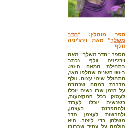
ספר מומלץ: "
חדר
משלך
" מאת וירג'יניה
וולף
הספר "חדר משלך" מאת
וירג'יניה וולף נכתב
בתחילת המאה ה-20.
ב-90 השנים שחלפו מאז,
התחולל שינוי עצום. וולף
מדברת במסה שכתבה
על הזמן שבו נשים יוכלו
לעסוק בכל המקצועות,
כשנשים יוכלו לעבוד
ולהתפרנס בעצמן,
ולהרשות לעצמן חדר
משלהן כדי ליצור. היא
חולמת על עתיד שברובו