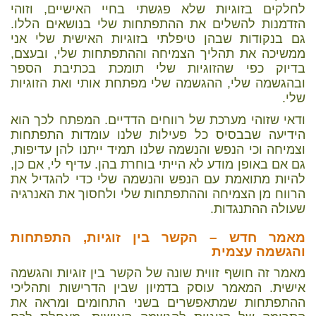
לחלקים בזוגיות שלא פגשתי בחיי האישיים, וזוהי
הזדמנות להשלים את ההתפתחות שלי בנושאים הללו.
גם בנקודות שבהן טיפלתי בזוגיות האישית שלי אני
ממשיכה את תהליך הצמיחה וההתפתחות שלי, ובעצם,
בדיוק כפי שהזוגיות שלי תומכת בכתיבת הספר
ובהגשמה שלי, ההגשמה שלי מפתחת אותי ואת הזוגיות
שלי.
ודאי שזוהי מערכת של רווחים הדדיים. המפתח לכך הוא
הידיעה שבבסיס כל פעילות שלנו עומדות התפתחות
וצמיחה וכי הנפש והנשמה שלנו תמיד ייתנו להן עדיפות,
גם אם באופן מודע לא הייתי בוחרת בהן. עדיף לי, אם כן,
להיות מתואמת עם הנפש והנשמה שלי כדי להגדיל את
הרווח מן הצמיחה וההתפתחות שלי ולחסוך את האנרגיה
שעולה ההתנגדות.
מאמר חדש – הקשר בין זוגיות, התפתחות
והגשמה עצמית
מאמר זה חושף זווית שונה של הקשר בין זוגיות והגשמה
אישית. המאמר עוסק בדמיון שבין הדרישות ותהליכי
ההתפתחות שמתאפשרים בשני התחומים ומראה את