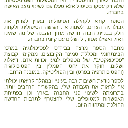
הרבה לאורך ההיסטוריה היו המטפלות הפמיניסטיות,
שלא רק עסקו בטיפול אלא פעלו גם לשינוי מצב האישה
בחברה.
הסופר קורא לקהילה הטיפולית בארץ לפרוץ את
גבולותיה הצרים, לשנות את הגישה הטיפולית ולקחת
חלק בבניית חברה חדשה מתוך ההבנה של מה שאינו
ראוי, ואפילו אסור, להשלים עם קיומו בחברה.
מחבר הספר מרצה בביה"ס לפסיכולוגיה במרכז
הבינתחומי ומכללת סמינר הקיבוצים. ממקימי קבוצת
"פסיכואקטיב", של מטפלים למען זכויות אדם, דיאלוג
ושלום. חוקר את יחסי הגומלין בין הפסיכולוגיה
(והפסיכותרפיה בפרט) ובין הפוליטיקה, במובנה הרחב.
לספר נודעת חשיבות רבה בעיניי ובמהלך קריאתו יכולתי
אף לראות את העבודה שלי, בהקשריה הרחבים יותר,
בתרומתה לשינוי פני החברה בארץ וכן בפתיחת
האפשרות למטופלים שלי להצטרף לתרבות החדשה
ההולכת ומתהווה היום.