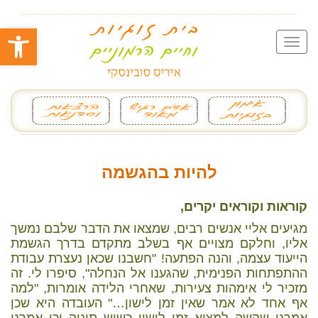
פתח סרגל
להיות בהגשמה
קוראות וקוראים יקרים,
מגיעים אליי אנשים רבים, שמצאו את הדבר שלבם נמשך
אליו, וחלקם מצויים אף בשלב מתקדם בדרך הגשמת
הייעוד עצמה, והנה הפתעה! "חשבנו שכאן נעצרת עבודת
ההתפתחות הפנימית, שהגענו אל הנחלה", סיפרו לי. זה
מזכיר לי אימהות צעירות, שאחרי הלידה אומרות, "למה
אף אחד לא אמר שאין זמן לישון…" העובדה היא שכן