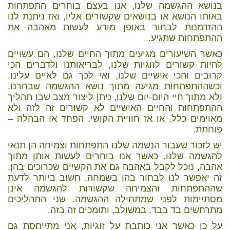
בנושא ההגשמה שלנו, אנו בעצם בוחרים התפתחות
באותו הנושא או בנושאים שקשורים אליו, ואז ניתנת לנו
ההזדמנות לבחור באופן מודע לעשות מאהבה את
ההתפתחות שתגיע.
כאשר השיעורים מגיעים מתוך החיים שלנו, הם עשויים
להיות קשורים לזוגיות שלנו, לבריאותנו ולדברים הכי
קרובים והכי אישיים שלנו, ואי לכך גם לאיים עלינו.
וכשההתפתחות מגיעה מתוך נושא ההגשמה שבחרנו,
ולא מתוך חיי היום-יום שלנו, ניתן ליצור מצב שבו תהליך
ההתפתחות והחיים האישיים לא קשורים זה לזה ולא
מאוימים כלל. או אז חוויית הקושי, הפחד או הבהלה –
פוחתת.
יש לזכור שעבור הנשמה שלנו התפתחות וצמיחה הן תנאי
להגשמה שלנו. כאשר אנו בוחרים לעשות אותן מתוך
אהבה, נוכל לקבל באהבה גם את הקשיים שכרוכים בהן,
זה יאפשר לנו לבחור בהן בשמחה. חשוב ביותר לדעת
שההתפתחות והצמיחה שקשורות להגשמה אינן
מסתיימות לפני שמתחילה ההגשמה. שני התהליכים
מתרחשים בד בבד, במשולב, ותומכים זה בזה.
על כן כאשר אני כותבת על זוגיות, אני מתייחסת גם