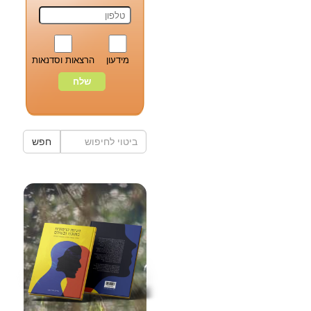
מידעון
הרצאות וסדנאות
חפש