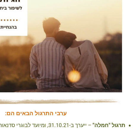
ערבי התרגול הבאים הם:
תרגול "חמלה"
– ייערך ב-31.10.21, ומיועד לבוגרי סדנאות החמלה שקיימתי.