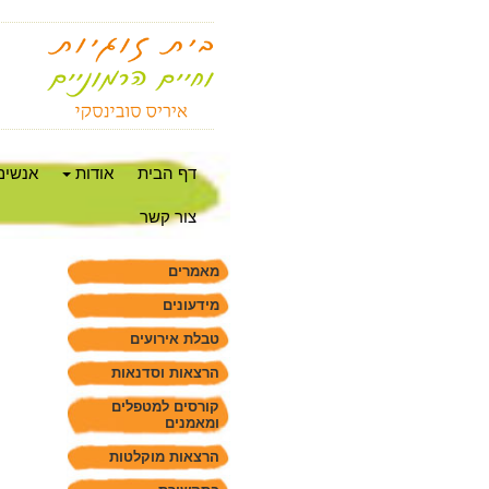
דף הבית
אודות
אנשים
צור קשר
מאמרים
מידעונים
טבלת אירועים
הרצאות וסדנאות
קורסים למטפלים
ומאמנים
הרצאות מוקלטות