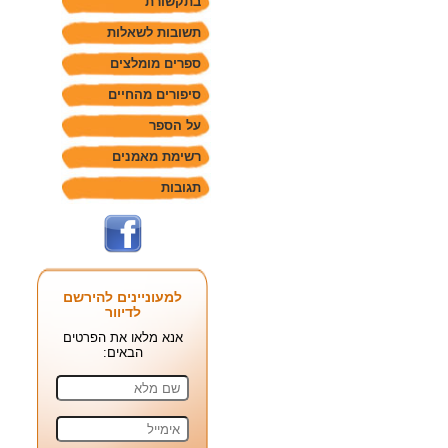
בתקשורת
תשובות לשאלות
ספרים מומלצים
סיפורים מהחיים
על הספר
רשימת מאמנים
תגובות
למעוניינים להירשם
לדיוור
אנא מלאו את הפרטים
הבאים: