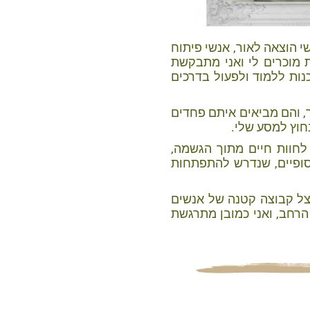
 הוצאה לאור, אנשי פיתוח
 מוכרים לי ואני מתבקשת
נות ללמוד ולפעול בדרכים
, והם מביאים איתם פחדים
חוץ למסע שלי.
 לחוות חיים מתוך הגשמה,
 סופיים, שנדרש להתפתחות
צל קבוצה קטנה של אנשים
רחב, ואני כמובן מתרגשת