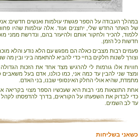
במהלך העבודה על הספר פגשתי עולמות ואנשים חדשים: אנשי
של האתר החדש שלי, יחצנים ועוד. אלה עולמות שהיו פחות
ללמוד, להכיר ולחקור אותם ולהיעזר בהם, ונדרשת ממני מוכ
חדשות כל הזמן.
פעמים רבות מצבים כאלה הם מפגש עם הלא נודע והלא מוכר
וצורך לשנות חלקים בחיי כדי להביא להתאמה ביני ובין מה שנ
חוויות אלו גורמות לי להרגיש מצד אחד את הזכות הגדולה
ומצד שני להבין עד כמה אני, כמו כולנו, אדם בעל משאבים
מתמדת, שהיא אולי החלק האינסופי שבנו, בני האדם.
אחת התוצאות מני רבות היא שעכשיו הספר מצוי בקריאה א
כדי לבדוק את השפעתו על הקוראים, בדרך להדפסתו לקהל ה
עד לב השמים.
כשאני בשליחות