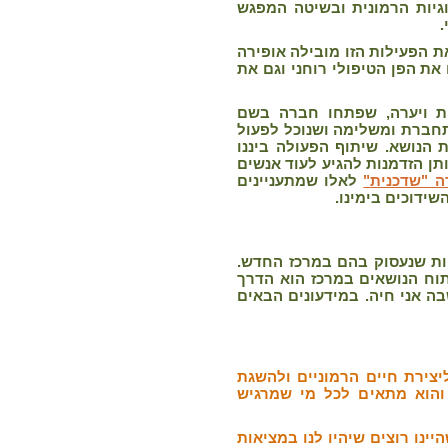
גיות הרמונית ובשיטה המפגש
.
ת הפעילות הזו מובילה אופירה
את הפן הטיפולי רוחני וגם את
רית ויערה, שפתחו חברה בשם
תחברת ומשלימה ושנוכל לפעול
הנושא. שיתוף הפעולה ביננו
ותן הזדמנות להגיע לעוד אנשים
ה "שדכנית"
לאלו שמתעניינים
שידוכים בימינו.
ות שנעסוק בהם במרכז החדש.
תוח הנושאים במרכז הוא הדרך
 אני חיה. במידעונים הבאים
צירת חיים הרמוניים ולהשגת
 והוא מתאים לכל מי שמרגיש
נו רוצים שיהיו לנו במציאות