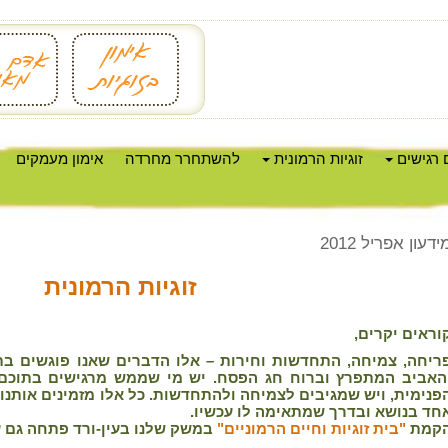
 רגישים
זוגיות הרמונית
להשתחרר מחרדה
אימון מעמקים
ידעון אפריל 2012
זוגיות הרמונית
וראים יקרים,
ריחה, צמיחה, התחדשות וחירות – אלו הדברים שאנו פוגשים בת
האביב המתפרץ וברוח חג הפסח. יש מי שממש מרגישים בתוכם
פנימית, ויש שמגיבים לצמיחה ולהתחדשות. כל אלו מזמינים אותנו
חד בנושא ובדרך שמתאימה לו עכשיו.
קמת
"בית זוגיות וחיים הרמוניים"
במשק שלנו בעין-ורד פתחה גם 