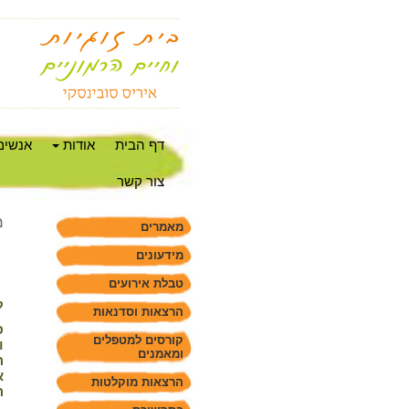
דף הבית
אודות
אנשים
צור קשר
מ
מאמרים
מידעונים
טבלת אירועים
ק
הרצאות וסדנאות
פ
קורסים למטפלים
ו
ומאמנים
ה
א
הרצאות מוקלטות
ה