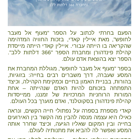
הפעם בחרתי לכתוב על הספר "מעוף אל מעבר
לחופש", מאת איילין קאדי, בזכות החוויה המדהימה
שהקריאה בו הייתה עבורי. איילין קאדי הייתה מייסדת
קהילת פינדהורן ומחברת הספר "366 דלתות ללב".
הספר יצא בהוצאת אדם עולם.
בספר "מעוף אל מעבר לחופש", מגוללת המחברת את
המסע שעברה, דרך משברים רבים בחייה: בזוגיות,
בהורות, בבניית האמון בחיים וכמקימת הקהילה, וכיצד
התפתחה בזכותם להיות האדם שנהייתה – אחת
המורות הרוחניות המרכזיות של זמננו, ממייסדות
קהילת פינדהורן בסקוטלנד, ואדם מוערך בכל העולם.
קאדי מספרת בספרה על נפתולי חייה הקשים, ונראה
כאילו היא עצמה מנסה להבין מה הקשר בין האירועים
בחייה ובין המקום שאליו הגיעה, וכיצד שחרר אותה
המסע ואִפשר לה להביא את מתנותיה לעולם.