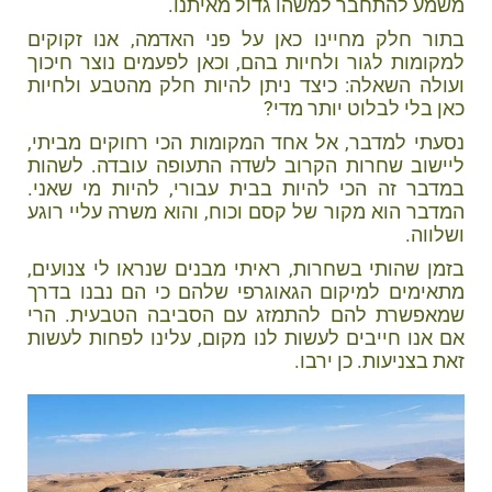
משמע להתחבר למשהו גדול מאיתנו.
בתור חלק מחיינו כאן על פני האדמה, אנו זקוקים
למקומות לגור ולחיות בהם, וכאן לפעמים נוצר חיכוך
ועולה השאלה: כיצד ניתן להיות חלק מהטבע ולחיות
כאן בלי לבלוט יותר מדי?
נסעתי למדבר, אל אחד המקומות הכי רחוקים מביתי,
ליישוב שחרות הקרוב לשדה התעופה עובדה. לשהות
במדבר זה הכי להיות בבית עבורי, להיות מי שאני.
המדבר הוא מקור של קסם וכוח, והוא משרה עליי רוגע
ושלווה.
בזמן שהותי בשחרות, ראיתי מבנים שנראו לי צנועים,
מתאימים למיקום הגאוגרפי שלהם כי הם נבנו בדרך
שמאפשרת להם להתמזג עם הסביבה הטבעית. הרי
אם אנו חייבים לעשות לנו מקום, עלינו לפחות לעשות
זאת בצניעות. כן ירבו.