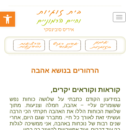
פתח סרגל
הרהורים בנושא אהבה
קוראות וקוראים יקרים,
במידעון הקודם כתבתי על שלושה כוחות נפש
ששומרים עליי – אהבה, חמלה וצניעות. מתוך
שלושת הכוחות הללו את האהבה חקרתי הכי הרבה
ועשיתי זאת לאורך כל חיי. מתברר שגם היום, אחרי
שנים רבות של נוכחות באהבה, אני ממשיכה לגלות
בה עוד דברים, ועוד אפשרויות להיעזר בה בחיי.