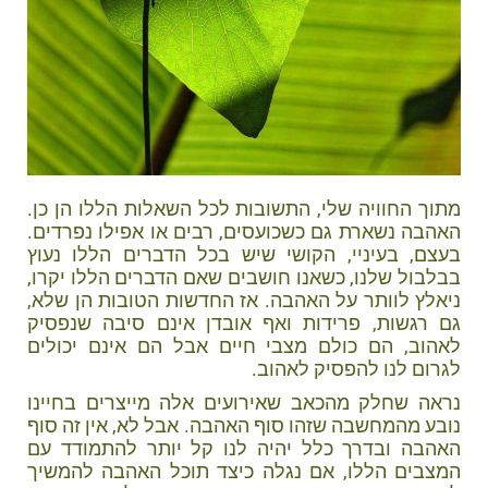
מתוך החוויה שלי, התשובות לכל השאלות הללו הן כן.
האהבה נשארת גם כשכועסים, רבים או אפילו נפרדים.
בעצם, בעיניי, הקושי שיש בכל הדברים הללו נעוץ
בבלבול שלנו, כשאנו חושבים שאם הדברים הללו יקרו,
ניאלץ לוותר על האהבה. אז החדשות הטובות הן שלא,
גם רגשות, פרידות ואף אובדן אינם סיבה שנפסיק
לאהוב, הם כולם מצבי חיים אבל הם אינם יכולים
לגרום לנו להפסיק לאהוב.
נראה שחלק מהכאב שאירועים אלה מייצרים בחיינו
נובע מהמחשבה שזהו סוף האהבה. אבל לא, אין זה סוף
האהבה ובדרך כלל יהיה לנו קל יותר להתמודד עם
המצבים הללו, אם נגלה כיצד תוכל האהבה להמשיך