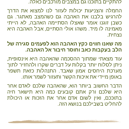
להתקיים בתוכנו גם במצבים מורכבים כאלה.
החמלה והצניעות יכולות לעזור לנו למצוא את הדרך
להרגיש בלבנו את האהבה גם כשהמצב מאתגר. גם
כשבן זוגנו אומר שאצלו הסתיימה האהבה, לא הייתי
מאמינה לו מיד. משהו אולי הסתיים, אבל האהבה היא
נצחית.
מה שאנו חווים כקץ האהבה הוא לפעמים סגירה של
הלב בעקבות כאב וחוסר חיבור אל האהבה.
עוד מצאתי שמתוך ההסכמה שהאהבה היא אינסופית,
ניתן לסלוח יותר בקלות על דברים שקרו ולהחזיר לתוך
מערכת היחסים אמון שאבד. התנהלות כזאת תשפר
באופן מיידי את איכות הקשר ותעזור לשמר אותו.
הדבר החשוב ביותר הוא, שהאהבה שלכם לאדם אחר
היא שלכם ורק אתם קובעים כמה היא תישאר חיה
בתוככם, ואין לשום אדם אחר את הזכות או היכולת
להחליט בשבילכם בנושא הזה.