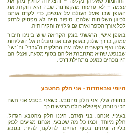
התהומות שאליהן נקלעה – והצליחה לחלץ מהן את
עצמה – לא גורעות מהקפדנות שבה היא חוקרת את
האופן שבו פועל העולם על אנשים, כדי לקדם אותם
לכיוון השליחות שלהם. סיפור חייה לא מפסיק לרתק
לכל אורך הספר ואיתו גם גילוייה וחקירותיה.
באופן אישי, הרגשתי בזמן הקריאה שיש בינינו חיבור
עמוק, בדרך שלנו, באופן שבו אנו מובלות אל השליחות
שלנו ואף בקשרים שלנו עם החלקים ה"גברי" וה"נשי"
שבנפש, שהיא מתחברת אליהם בסוף מסעה, ואצלי הם
היו נוכחים כמעט מתחילת דרכי.
היופי שבאחדות - אני חלק מהטבע
בחוויה שלי, אני חלק מהטבע. כשאני בטבע אני חשה
הכי נינוחה, אף שלא כולם מרגישים כך.
בעיניי, אנחנו, בני האדם, היננו חלק מהטבע הגדול,
חלק מיוחד, וכמו כל מה שטבעי, אנחנו מגיעים לכאן
בלידה ומתים בסוף החיים. לחלקנו, להיות בטבע