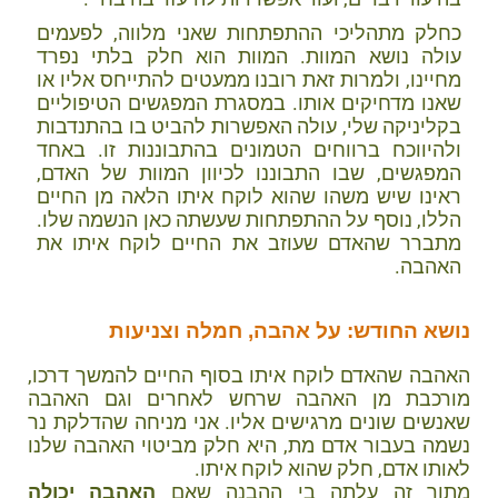
כחלק מתהליכי ההתפתחות שאני מלווה, לפעמים
עולה נושא המוות. המוות הוא חלק בלתי נפרד
מחיינו, ולמרות זאת רובנו ממעטים להתייחס אליו או
שאנו מדחיקים אותו. במסגרת המפגשים הטיפוליים
בקליניקה שלי, עולה האפשרות להביט בו בהתנדבות
ולהיווכח ברווחים הטמונים בהתבוננות זו. באחד
המפגשים, שבו התבוננו לכיוון המוות של האדם,
ראינו שיש משהו שהוא לוקח איתו הלאה מן החיים
הללו, נוסף על ההתפתחות שעשתה כאן הנשמה שלו.
מתברר שהאדם שעוזב את החיים לוקח איתו את
האהבה.
נושא החודש: על אהבה, חמלה וצניעות
האהבה שהאדם לוקח איתו בסוף החיים להמשך דרכו,
מורכבת מן האהבה שרחש לאחרים וגם האהבה
שאנשים שונים מרגישים אליו. אני מניחה שהדלקת נר
נשמה בעבור אדם מת, היא חלק מביטוי האהבה שלנו
לאותו אדם, חלק שהוא לוקח איתו.
מתוך זה עלתה בי ההבנה שאם
האהבה יכולה