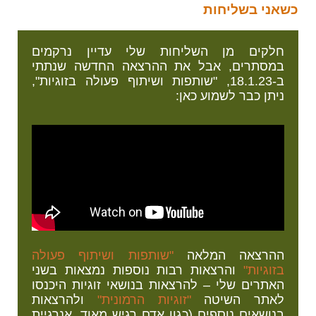
כשאני בשליחות
חלקים מן השליחות שלי עדיין נרקמים
במסתרים, אבל את ההרצאה החדשה שנתתי
ב-18.1.23, "שותפות ושיתוף פעולה בזוגיות",
ניתן כבר לשמוע כאן:
ההרצאה המלאה
"שותפות ושיתוף פעולה
בזוגיות"
והרצאות רבות נוספות נמצאות בשני
האתרים שלי – להרצאות בנושאי זוגיות היכנסו
לאתר השיטה
"זוגיות הרמונית"
ולהרצאות
בנושאים נוספים (כגון אדם רגיש מאוד, אנרגיית