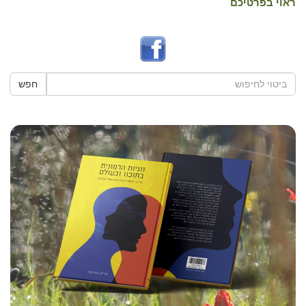
ראוי בפרטיכם
חפש