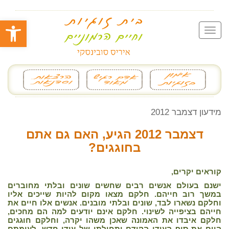
פתח סרגל
מידעון דצמבר 2012
דצמבר 2012 הגיע, האם גם אתם
בחוגגים?
קוראים יקרים,
ישנם בעולם אנשים רבים שחשים שונים ובלתי מחוברים
במשך רוב חייהם. חלקם מצאו מקום להיות שייכים אליו
וחלקם נשארו לבד, שונים ובלתי מובנים. אנשים אלו חיים את
חייהם בציפייה לשינוי. חלקם אינם יודעים למה הם מחכים,
חלקם איבדו את האמונה שאכן משהו יקרה, וחלקם חוגגים
היום את סוף העידן הקודם ותחילתו של עידן חדש. לעומתם