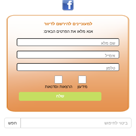
למעוניינים להירשם לדיוור
אנא מלאו את הפרטים הבאים:
מידעון
הרצאות וסדנאות
חפש