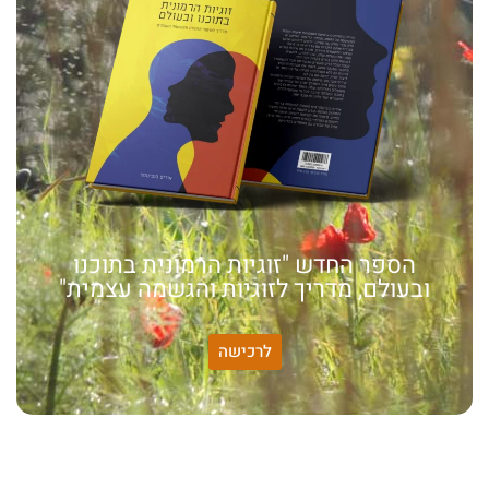
הספר החדש "זוגיות הרמונית בתוכנו
ובעולם, מדריך לזוגיות והגשמה עצמית"
לרכישה
האמונה שלי:
שונות היא שפע של אפשרויות,
עד שנותנים לה שם וקוראים
לה לקות.