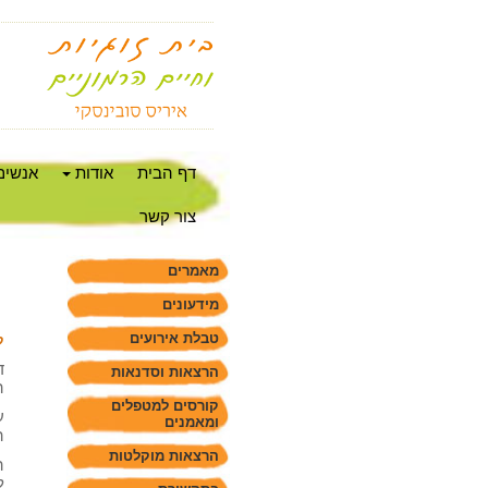
דף הבית
אודות
אנשים
צור קשר
מאמרים
מידעונים
טבלת אירועים
ק
ד
הרצאות וסדנאות
ה
קורסים למטפלים
ע
ומאמנים
ה
הרצאות מוקלטות
ה
ל