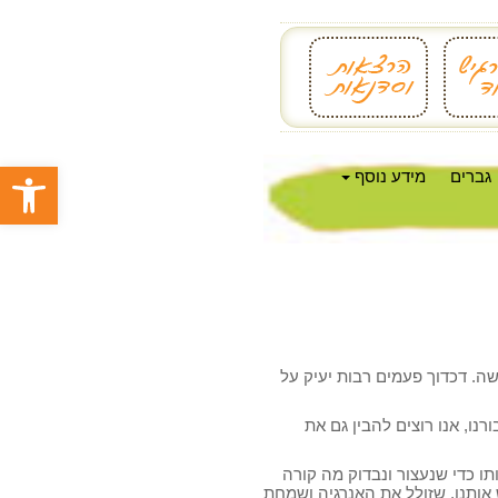
פתח סרגל
גברים
מידע נוסף
ה. דכדוך פעמים רבות יעיק על
נו, אנו רוצים להבין גם את
ו כדי שנעצור ונבדוק מה קורה
 אותנו, שזולל את האנרגיה ושמחת