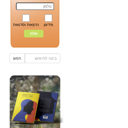
מידעון
הרצאות וסדנאות
חפש