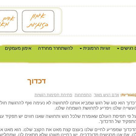
 רגישים
זוגיות הרמונית
להשתחרר מחרדה
אימון מעמקים
דכדוך
טגוריות:
אדם רגיש מאוד
התפתחות
פתיחת חסימות רגשיות
כדוך הוא סוג של רגש שמביא אותנו לתחושה לא נעימה ואף להרגשת חולש
עשייה שלנו ויפריע לתחושת השמחה שלנו.
ל פי תפיסת העולם שאומרת שלכל רגש ותחושה שאנו חווים יש תפקיד עבור
תפקיד של הדכדוך.
דכדוך שמפריע לחיים שלנו בעצם קצת מאט את הקצב שלנו. הוא מאט אות
נו. אם אנו מרגישים מדוכדכים, יש בחיינו משהו שלא מתאים לנו, שמחליש