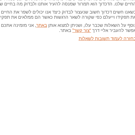
חיים שלנו. הדכדוך הוא תמרור שמנסה להעיר אותנו ולבדוק מה בחיים של
שאנו חשים דכדוך חשוב שנעצור לבדוק כיצד אנו יכולים לשפר את החיים 
ת תפקידו וייעלם כפי שקורה לשאר הרגשות כאשר הם ממלאים את תפקיד
וסף על השאלות שכבר עלו, ושניתן למצוא אותן
באתר
, אני מזמינה אתכם 
פשר להעביר אליי דרך
“צור קשר”
באתר.
חזרה לעמוד תשובות לשאלות