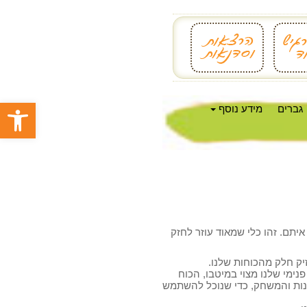
פתח סרגל
גברים
מידע נוסף
תם. זהו כלי שמאוד עוזר לחזק
ק חלק מהכוחות שלנו.
ימי שלנו מצוי במיטבו, הכוח
רנות והמשחק, כדי שנוכל להשתמש