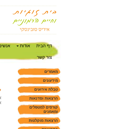
דף הבית
אודות
אנשים
צור קשר
מאמרים
מידעונים
טבלת אירועים
ק
א
הרצאות וסדנאות
א
קורסים למטפלים
ומאמנים
הרצאות מוקלטות