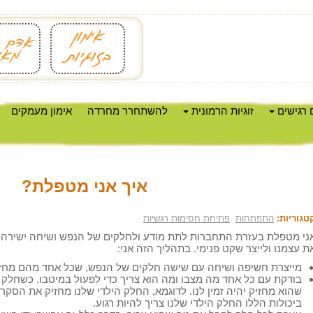
 רגישים
זוגיות הרמונית
להשתחרר מחרדה
אימון מעמקים
איך אני מטפלת?
טגוריות:
התפתחות
פתיחת חסימות רגשיות
ני מטפלת בעזרת התחברות לתת מודע ולחלקים של הנפש ושיחה ישירה אי
ת עצמנו ולייצר שקט פנימי. בתהליך הזה אני:
מייצרת חשיפה ושיחה עם שישה חלקים של הנפש, שכל אחד מהם מחזי
בודקת עם כל אחד מה מצבו ומה הוא צריך כדי לפעול במיטבו. כשחלק פנ
שהוא מחזיק יהיה זמין לנו. לדוגמא, החלק הילדי שלנו מחזיק את הסק
ביכולות הללו החלק הילדי שלנו צריך להיות רגוע.