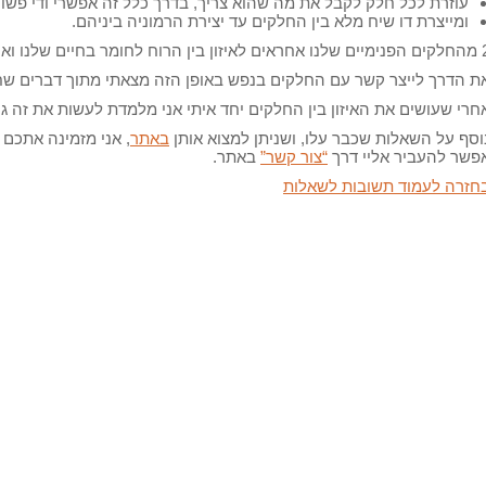
עוזרת לכל חלק לקבל את מה שהוא צריך, בדרך כלל זה אפשרי ודי פשו
ומייצרת דו שיח מלא בין החלקים עד יצירת הרמוניה ביניהם.
רוח לחומר בחיים שלנו ואני נעזרת בהם לשם כך.
ת הדרך לייצר קשר עם החלקים בנפש באופן הזה מצאתי מתוך דברים שחק
חרי שעושים את האיזון בין החלקים יחד איתי אני מלמדת לעשות את זה ג
וסף על השאלות שכבר עלו, ושניתן למצוא אותן
באתר
, אני מזמינה אתכם 
פשר להעביר אליי דרך
“צור קשר”
באתר.
חזרה לעמוד תשובות לשאלות