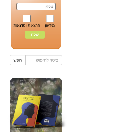
מידעון
הרצאות וסדנאות
חפש