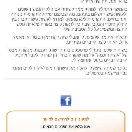
בריא יותר. תחושה אדירה!
בהמשך התהליך למדתי ממך לשוחח עם חלקי הנפש השונים
ולעשות גישור ושלום ביניהם, מה שבעצם עוזר להתקדמות נינוחה
יותר בחיים, התקדמות ללא מאמץ. למדתי לעשות גישור קבוע בין
החלק הזכרי והנקבי שבתוכי ולראות כיצד באורח פלא זה גולש
החוצה ומשפיע על כל הסביבה שלי!
תרגלתי את מה שהצעת לי ומבלי שזה ייקח זמן רב מדי או מאמץ
גדול, ראיתי כיצד הדברים נפתרים.
בשיחות שלנו, נתת לי פרספקטיבות חדשות, רעננות, מנקודת מבט
של "אשת חוכמה" על מה שקורה בחיי. הן עזרו לי לקבל ולהכיל
הרבה דברים בתוכי ומחוצה לי.
כל כך שמחה שיצא לי להכיר את גישתך המופלאה! חלקים ממנה
כבר מיישמת בטיפולים."
למעוניינים להירשם לדיוור
אנא מלאו את הפרטים הבאים: