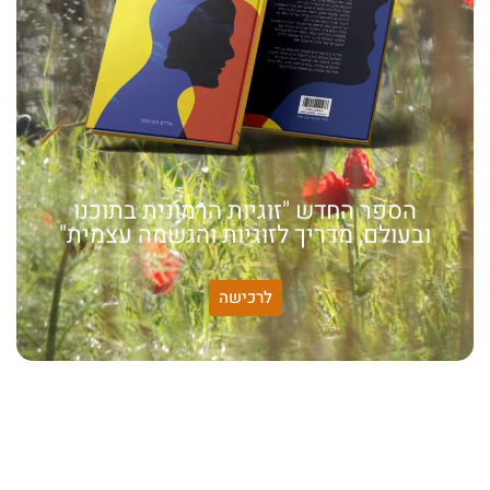
הספר החדש "זוגיות הרמונית בתוכנו
ובעולם, מדריך לזוגיות והגשמה עצמית"
לרכישה
האמונה שלי:
שונות היא שפע של אפשרויות,
עד שנותנים לה שם וקוראים
לה לקות.
אתר חדש:
אתר חדש לשיטה זוגיות