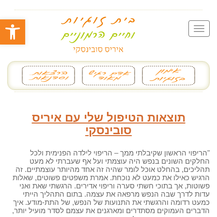
פתח סרגל
תוצאות הטיפול שלי עם איריס
סובינסקי
"הריפוי הראשון שקיבלתי ממך – הריפוי לילדה הפנימית ולכל
החלקים השונים בנפש היה עוצמתי ועל אף שעברתי לא מעט
תהליכים, בהחלט אוכל לומר שהיה זה אחד מהיותר עוצמתיים. זה
הרגיש כאילו את כמעט לא נוכחת. אמרת משפטים פשוטים, שאלות
פשוטות, אך בתוכי חשתי סערה וריפוי אדירים. הרגשתי שאת ואני
עדות לדרך שבה הנפש מרפאה את עצמה. בתום התהליך הייתי
כמעט רדומה והרגשתי את התנועות של הנפש, של התת-מודע. איך
הדברים העמוקים מסתדרים ומארגנים את עצמם לסדר מועיל יותר,