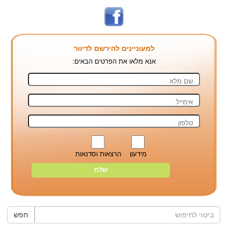
למעוניינים להירשם לדיוור
אנא מלאו את הפרטים הבאים:
מידעון
הרצאות וסדנאות
חפש