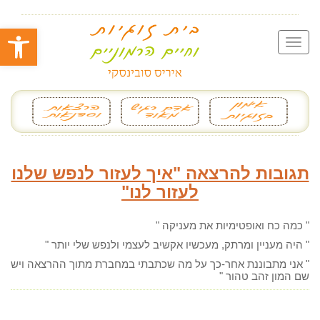
פתח סרגל
תגובות להרצאה "איך לעזור לנפש שלנו
לעזור לנו"
" כמה כח ואופטימיות את מעניקה "
" היה מעניין ומרתק, מעכשיו אקשיב לעצמי ולנפש שלי יותר "
" אני מתבוננת אחר-כך על מה שכתבתי במחברת מתוך ההרצאה ויש
שם המון זהב טהור "