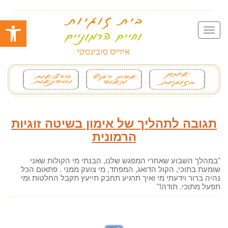
פתח סרגל
תגובה לתהליך של אימון בשיטה זוגיות
הרמונית
"במהלך השבוע שאחרי המפגש שלנו, הבנתי מי הקולות שאני
שומעת בתוכי, הקול הדואג, המפחד, מי צועק ממני . פתאום הכל
נהיה ברור וידעתי מי ואיך תרגיע תחבק תייעץ תקבל החלטות ומי
תפעל מתוכי. תודה!"