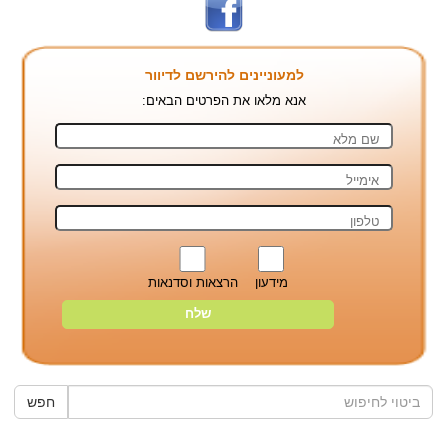
למעוניינים להירשם לדיוור
אנא מלאו את הפרטים הבאים:
מידעון
הרצאות וסדנאות
חפש