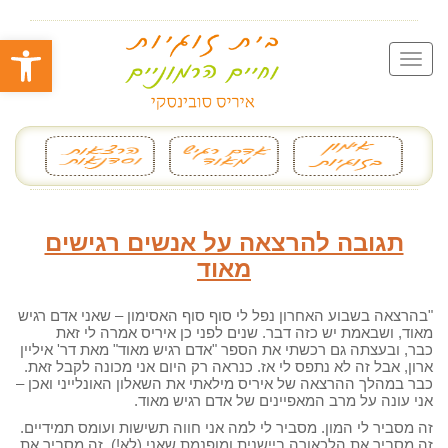
פתח סרגל
תגובה להרצאה על אנשים רגישים
מאוד
"בהרצאה בשבוע האחרון נפל לי סוף סוף האסימון – שאני אדם רגיש
מאוד, ושבאמת יש כזה דבר. שנים לפני כן איריס אמרה לי זאת
כבר, ובעצתה גם רכשתי את הספר "אדם רגיש מאוד" מאת דר' איליין
ארון, אבל זה לא נתפס לי אז. כנראה רק היום אני מכונה לקבל זאת.
כבר במהלך ההרצאה של איריס מילאתי את השאלון האונלייני ואכן –
אני עונה על מרב המאפיינים של אדם רגיש מאוד.
זה מסביר לי המון. מסביר לי למה אני חווה תשישות ועומס תמידיים.
זה מסביר את הלכאורה ביישנית ומופנמת שאני (לא!), זה מסביר את