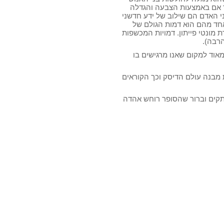
גר אם באמצעות הצבעה והגדלה
י האדם הם שילוב של ידע חדשני
אחד מהם הוא דמות הגולם של
 מונטי פייתון. דמויות המכשפות
הרבה).
אוד למקום שאנו מרגישים בו
 מבנה עולם הדיסק וכך הקוראים
תקים וברור שהסופר רוחש אהדה