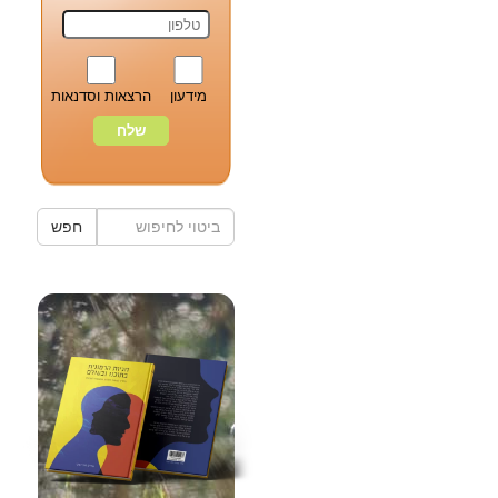
מידעון
הרצאות וסדנאות
חפש