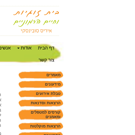
דף הבית
אודות
אנשים
צור קשר
מאמרים
מידעונים
טבלת אירועים
ה
א
הרצאות וסדנאות
א
ב
קורסים למטפלים
ל
ומאמנים
ה
ה
הרצאות מוקלטות
מ