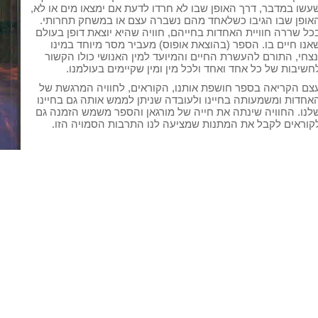
עשו במדבר, דרך האופן שבו לא חרדו לדעת אם ימצאו מים או לא,
אופן שבו הגיבו כשלאחד מהם נשברה עצם או במשחק תחרותי.
כל שררה חוויית האחדות בחייהם, חוויה שהיא יוצאת דופן בעולם
אנו חיים בו. הספר (בהוצאת אופוס) מעביר מסר מיוחד במינו
נצחי, התורם להעשרת החיים והמיועד למין האנושי כולו הקשור
חשיבות של כל אחד ואחד ולכל מין ומין שקיימים בעולמנו.
צם הקריאה בספר חושפת אותנו, הקוראים, לחוויה המרגשת של
אחדות ומשמעותה בחיינו ולעובדה שניתן לממש אותה גם בחיינו
לנו. החוויה שינתה את חייה של מורגאן והספר משמש הזמנה גם
קוראים לקבל את המתנות שמציעה לנו התרבות הסמויה הזו.