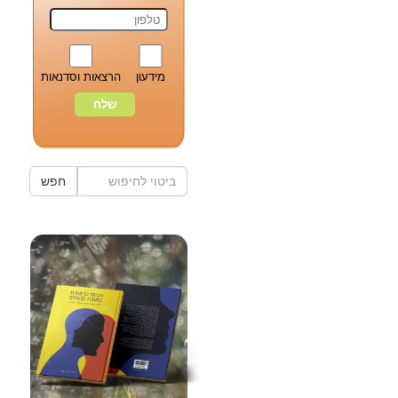
מידעון
הרצאות וסדנאות
חפש