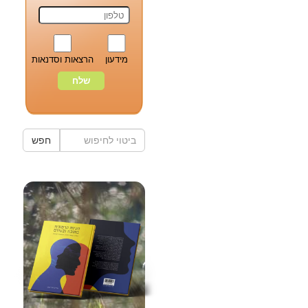
מידעון
הרצאות וסדנאות
חפש