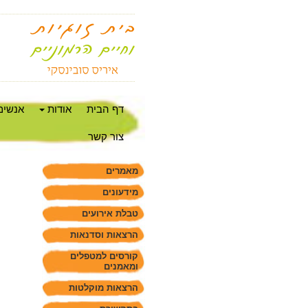
דף הבית
אודות
אנשים
צור קשר
מאמרים
מידעונים
טבלת אירועים
הרצאות וסדנאות
קורסים למטפלים
ומאמנים
הרצאות מוקלטות