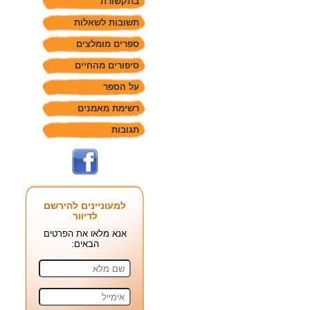
בתקשורת
תשובות לשאלות
ספרים מומלצים
סיפורים מהחיים
על הספר
רשימת מאמנים
תגובות
למעוניינים להירשם
לדיוור
אנא מלאו את הפרטים
הבאים: