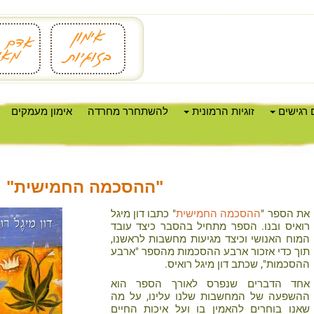
 רגישים
זוגיות הרמונית
להשתחרר מחרדה
אימון מעמקים
"ההסכמה החמישית"
את הספר "
ההסכמה החמישית
" כתבו דון מיגל
רואיס ובנו. הספר מתחיל בהסבר כיצד עובד
המוח האנושי וכיצד מגיעות מחשבות לראשנו,
תוך כדי אזכור ארבע ההסכמות מהספר "ארבע
ההסכמות", שכתב דון מיגל רואיס.
אחד הדברים שנפרס לאורך הספר הוא
ההשפעה של המחשבות שלנו עלינו, על מה
שאנו בוחרים להאמין בו ועל איכות החיים