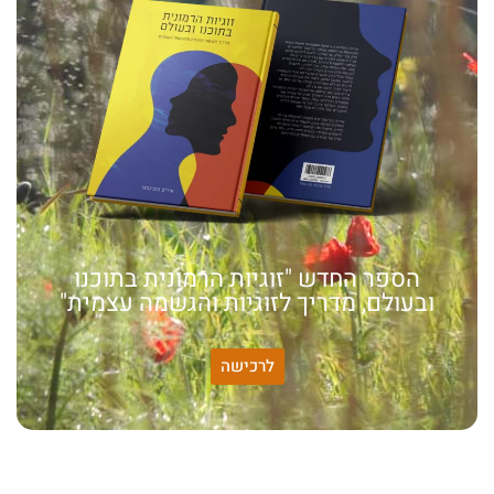
הספר החדש "זוגיות הרמונית בתוכנו
ובעולם, מדריך לזוגיות והגשמה עצמית"
לרכישה
האמונה שלי:
שונות היא שפע של אפשרויות,
עד שנותנים לה שם וקוראים
לה לקות.