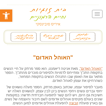
פתח סרגל
"האוהל האדום"
"האוהל האדום"
, מאת אניטה דיאמנט, הוא ספר מרתק על חיי הנשים
בתקופת התנ"ך ומתייחס לדמויות ולסיפורים מוכרים מהתנ"ך. הספר
מתאר גם את האופן שבו התנהלו הנשים בתקופת המחזור,
כשהרחיקו את עצמן לאוהל האדום.
מעבר לסיפור עצמו, שכתוב באופן מרתק, הספר מעלה נושאים של
יחסי גברים ונשים ויחסי הנשים בינן לבין עצמן. לנושאים האלה יש
חשיבות גם היום, ויש להם קשר לתופעה חברתית חדשה: במקומות
שונים בעולם מקימים אוהלים אדומים לשם חיבור והעצמה של נשים.
גם בארץ פועלת
קבוצה
להפעלת אוהלים אדומים למען הנשים.