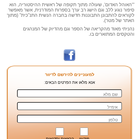
"'האוהל האדום', שעולה מתוך תקופה של ראשית ההיסטוריה, הוא
סיפור נוגע ללב וגם הישג רב ערך בספרות המודרנית, אשר מאפשר
לקוראים להתבונן התבוננות חדשה בחברה הנשית התנ"כית" (מתוך
האתר של מטר).
נהניתי מאוד מהקריאה של הספר וגם מהדיוק של המנהגים
והטקסים המתוארים בו.
למעוניינים להירשם לדיוור
אנא מלאו את הפרטים הבאים:
מידעון
הרצאות וסדנאות