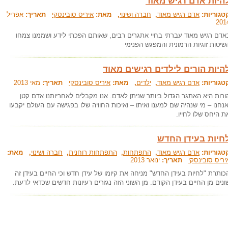
היות אדם רגיש מאוד
טגוריות:
אדם רגיש מאוד
,
חברה ושינוי
, מאת:
איריס סובינסקי
תאריך:
אפריל
201
אדם רגיש מאוד עברתי בחיי אתגרים רבים, שאותם הפכתי לידע ושממנו צמחו
שיטות זוגיות הרמונית והמפגש הפנימי
היות הורים לילדים רגישים מאוד
טגוריות:
אדם רגיש מאוד
,
ילדים
, מאת:
איריס סובינסקי
תאריך:
מאי 2013
ורות היא האתגר הגדול ביותר שניתן לאדם. אנו מקבלים לאחריותנו אדם קטן
אנחנו – מי שנהיה שם למענו ואיתו – ואיכות החוויה שלו בפגישה עם העולם יקבעו
ת היחס שלו לחייו.
חיות בעידן החדש
טגוריות:
אדם רגיש מאוד
,
התפתחות
,
התפתחות רוחנית
,
חברה ושינוי
, מאת:
יריס סובינסקי
תאריך:
ינואר 2013
כותרת "לחיות בעידן החדש" מניחה את קיומו של עידן חדש וכי החיים בעידן זה
ונים מן החיים בעידן הקודם. מן השוני הזה נגזרים רעיונות חדשים שכדאי לדעת.