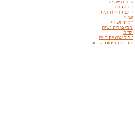
אדם רגיש מאוד
התפתחות
התפתחות רוחנית
זוגיות
חברה ושינוי
יחסי גברים נשים
ילדים
ניהול אנרגיית חיים
פתיחת חסימות רגשיות