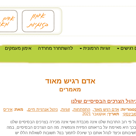
 רגישים
זוגיות הרמונית
להשתחרר מחרדה
אימון מעמקים
אדם רגיש מאוד
מאמרים
יהול הצרכים הבסיסיים שלנו
טגוריות:
אדם רגיש מאוד
,
התפתחות
,
זוגיות
,
ניהול אנרגיית חיים
, מאת:
איריס
ובינסקי
תאריך:
אוקטובר 2021
ל פי רוב התרבות שלנו אינה מכבדת ואף אינה מכירה בצרכים הבסיסיים שלנו
בכך היא מאיימת על בריאותנו הפיזית והנפשית. מה הם הצרכים הבסיסיים, במה
שיבותם וכיצד לנהל אותם כך שיוכלו לתמוך בנו? תשובות לשאלות הללו יש