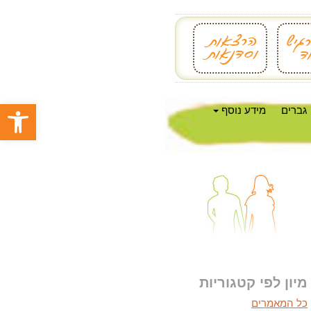
פתח סרגל
גברים
מידע נוסף
מיון לפי קטגוריות
כל המאמרים