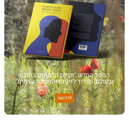
הספר החדש "זוגיות הרמונית בתוכנו
ובעולם, מדריך לזוגיות והגשמה עצמית"
לרכישה
האמונה שלי:
שונות היא שפע של אפשרויות,
עד שנותנים לה שם וקוראים
לה לקות.