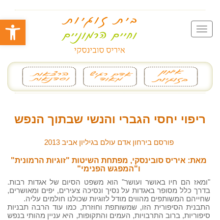
פתח סרגל
ריפוי יחסי הגברי והנשי שבתוך הנפש
פורסם בירחון אדם עולם בגיליון אביב 2013
מאת: איריס סובינסקי, מפתחת השיטות "זוגיות הרמונית"
ו"המפגש הפנימי"
"ומאז הם חיו באושר ועושר" הוא משפט הסיום של אגדות רבות.
בדרך כלל מסופר באגדות על נסיך ונסיכה צעירים, יפים ומאושרים,
שחייהם המשותפים מהווים מודל לזוגיות שכולנו חולמים עליה.
התבנית הסיפורית הזו, שמשותפת וחוזרת, כמו עוד הרבה תבניות
סיפוריות, ברוב התרבויות, העמים והתקופות, היא עניין מהותי בנפש