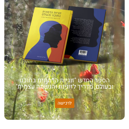
הספר החדש "זוגיות הרמונית בתוכנו
ובעולם, מדריך לזוגיות והגשמה עצמית"
לרכישה
האמונה שלי:
שונות היא שפע של אפשרויות,
עד שנותנים לה שם וקוראים