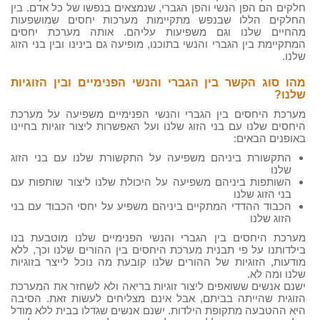
חלקים הם הפן הנשי והפן הגברי, שנמצאים בנפשו של כל אדם. בין
החלקים הללו שבנפש מתקיימות מערכות יחסים שמושפעות
מהחיים שלנו וגם משפיעות עליהם. אותה מערכת יחסים
המתקיימת בין הגברי והנשי בתוכנו, מופיעה גם בינינו ובין בני הזוג
שלנו.
מהו סוג הקשר בין הגברי והנשי הפנימיים ובין הזוגיות
שלנו?
מערכת היחסים בין הגברי והנשי הפנימיים משפיעה על מערכת
היחסים שלנו עם בני הזוג שלנו ועל האפשרות ליצור זוגיות בחיינו
באופנים הבאים:
התקשורת ביניהם משפיעה על התקשורת שלנו עם בני הזוג
שלנו
השותפות ביניהם משפיעה על היכולת שלנו ליצור שותפות עם
בני הזוג שלנו
הכבוד ההדדי המתקיים ביניהם משפיע על יחסי הכבוד עם בני
הזוג שלנו
מערכת היחסים בין הגברי והנשי הפנימיים שלנו מוטבעת בנו
בילדותנו על פי תבנית מערכת היחסים בין ההורים שלנו וכך, ללא
מודעות, הזוגיות של ההורים שלנו קובעת מה נוכל לייצר בזוגיות
שלנו ומה לא.
ישנם אנשים ששואפים ליצור זוגיות בריאה ולא לשחזר את המערכת
הזוגית שהייתה בביתם, אבל אינם מצליחים לעשות זאת. הסיבה
היא ההטבעה מתקופת הילדות. ישנם אנשים שגדלו בבית ללא מודל