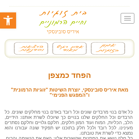
פתח סרגל
הפחד כמצפן
מאת איריס סובינסקי, יוצרת השיטות "זוגיות הרמונית"
ו"המפגש הפנימי"
כל אדם בנוי מרבדים שונים וכל רובד באדם בנוי מחלקים שונים. כל
הרבדים וכל החלקים שלנו בנויים כך שיוכלו לשרת אותנו: הידיים,
הלב, הכליות, המוח ועוד המון חלקים, חלקם גלויים וחלקם נסתרים
מעינינו. לכל רובד ולכל חלק בתוכנו יש תפקיד שונה עבורנו והוא
נמצא כדי לשרת את טובתנו.
כל חלק נושא את המתנות שקשורות אליו: האף את הנשימה והריח,