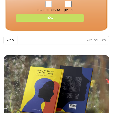
מידעון
הרצאות וסדנאות
חפש