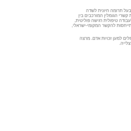
בעל תרומה חיונית לשדה
קשרי הגומלין המורכבים בין
בודה טיפולית רגישה פוליטית,
תייחסות להקשר המקומי-ישראלי,
לים למען זכויות אדם. מרצה
לייה.