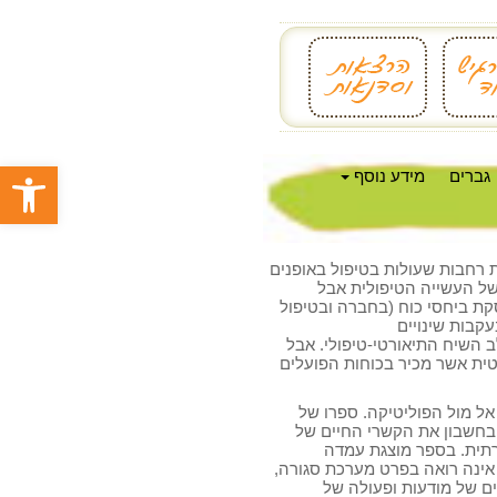
פתח סרגל
גברים
מידע נוסף
 רחבות שעולות בטיפול באופנים
 של העשייה הטיפולית אבל
סקת ביחסי כוח (בחברה ובטיפול
קבות שינויים
 השיח התיאורטי-טיפולי. אבל
טית אשר מכיר בכוחות הפועלים
ל מול הפוליטיקה. ספרו של
בחשבון את הקשרי החיים של
תית. בספר מוצגת עמדה
 אינה רואה בפרט מערכת סגורה,
ם של מודעות ופעולה של