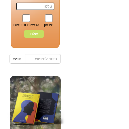
מידעון
הרצאות וסדנאות
חפש