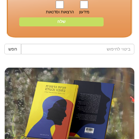
מידעון
הרצאות וסדנאות
חפש