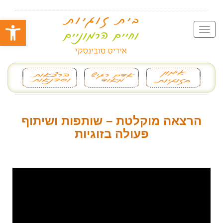
פתח סרגל
הרצאה מוקלטת – שותפות ושיתוף
פעולה בזוגיות