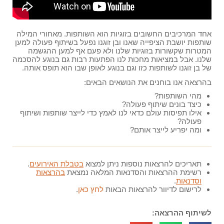
אחד המרכיבים החשובים בזוגיות הוא השותפות. מאחורי המילה
שותפות יושבת הציפייה שאנו ובן זוגנו נפעל בשיתוף פעולה למען
המטרות שקשורות בזוגיות שלנו ולא פעם אף למען ההגשמה
שלנו. אבל במציאות מחכות לנו הפתעות רבות גם בנוגע להסכמה
של בן זוגנו לשותפות כזו וגם בנוגע לאופן שבו הוא תופס אותה.
בהרצאה אנו בוחנים את הנושאים הבאים:
מהי השותפות?
כיצד בונים שיתוף פעולה?
אילו תפיסות עולם כדאי לנו לאמץ כדי לייצר שותפות ושיתוף
פעולה?
ומה יפריע לייצר אותם?
תאריכים להרצאות נוספות ניתן למצוא
בטבלת האירועים
.
רשימת ההרצאות והסדנאות המלאה נמצאת
בהרצאות
וסדנאות
.
לרישום לדיוור להרצאות הבאות
לחץ כאן
.
לשיתוף ההרצאה: